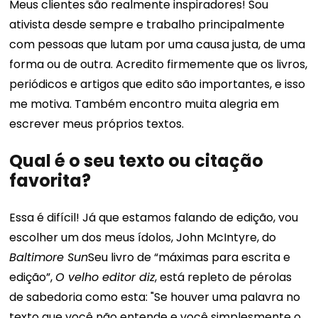
Meus clientes são realmente inspiradores! Sou
ativista desde sempre e trabalho principalmente
com pessoas que lutam por uma causa justa, de uma
forma ou de outra. Acredito firmemente que os livros,
periódicos e artigos que edito são importantes, e isso
me motiva. Também encontro muita alegria em
escrever meus próprios textos.
Qual é o seu texto ou citação
favorita?
Essa é difícil! Já que estamos falando de edição, vou
escolher um dos meus ídolos, John McIntyre, do
Baltimore Sun
Seu livro de “máximas para escrita e
edição”,
O velho editor diz
, está repleto de pérolas
de sabedoria como esta: "Se houver uma palavra no
texto que você não entende e você simplesmente o