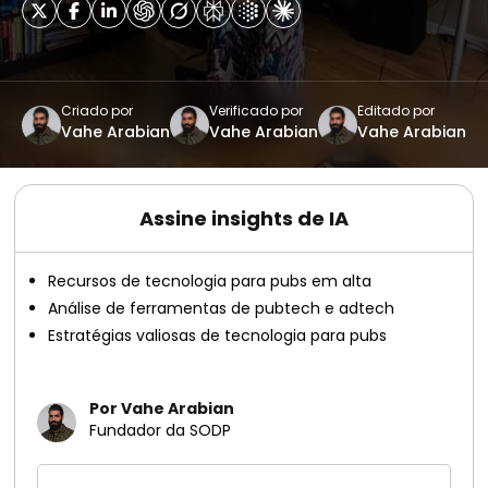
Criado por
Verificado por
Editado por
Vahe Arabian
Vahe Arabian
Vahe Arabian
Assine insights de IA
Recursos de tecnologia para pubs em alta
Análise de ferramentas de pubtech e adtech
Estratégias valiosas de tecnologia para pubs
Por Vahe Arabian
Fundador da SODP