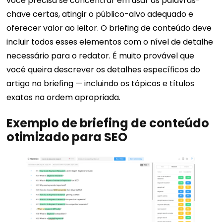
você precisa se concentrar em usar as palavras-
chave certas, atingir o público-alvo adequado e
oferecer valor ao leitor. O briefing de conteúdo deve
incluir todos esses elementos com o nível de detalhe
necessário para o redator. É muito provável que
você queira descrever os detalhes específicos do
artigo no briefing — incluindo os tópicos e títulos
exatos na ordem apropriada.
Exemplo de briefing de conteúdo
otimizado para SEO