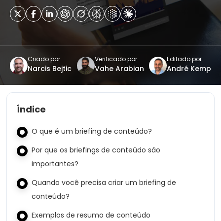
Criado por
Verificado por
Editado por
Narcis Bejtic
Vahe Arabian
André Kemp
Índice
O que é um briefing de conteúdo?
Por que os briefings de conteúdo são
importantes?
Quando você precisa criar um briefing de
conteúdo?
Exemplos de resumo de conteúdo