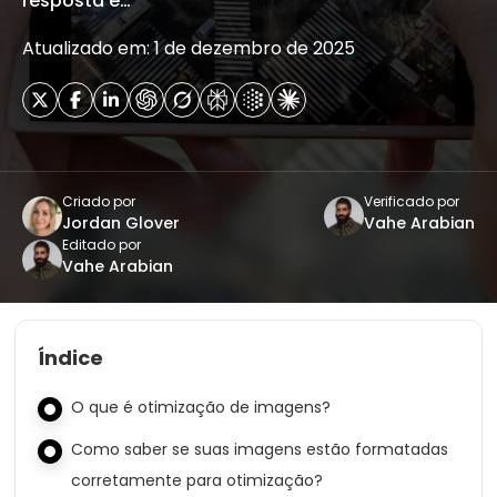
resposta é…
Atualizado em: 1 de dezembro de 2025
Criado por
Verificado por
Jordan Glover
Vahe Arabian
Editado por
Vahe Arabian
Índice
O que é otimização de imagens?
Como saber se suas imagens estão formatadas
corretamente para otimização?