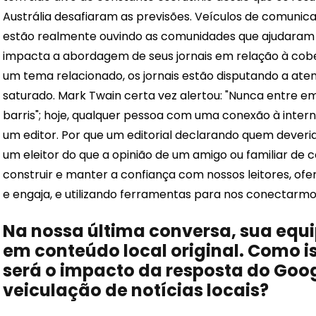
Austrália desafiaram as previsões. Veículos de comunic
estão realmente ouvindo as comunidades que ajudaram a
impacta a abordagem de seus jornais em relação à cobert
um tema relacionado, os jornais estão disputando a a
saturado. Mark Twain certa vez alertou: "Nunca entre 
barris"; hoje, qualquer pessoa com uma conexão à inte
um editor. Por que um editorial declarando quem deveria 
um eleitor do que a opinião de um amigo ou familiar de
construir e manter a confiança com nossos leitores, of
e engaja, e utilizando ferramentas para nos conectar
Na nossa última conversa, sua equi
em conteúdo local original. Como i
será o impacto da resposta do Goo
veiculação de notícias locais?