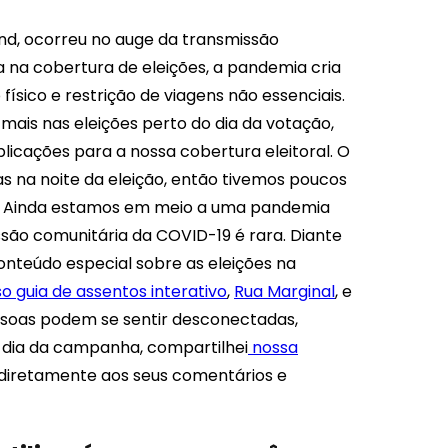
and, ocorreu no auge da transmissão
na cobertura de eleições, a pandemia cria
físico e restrição de viagens não essenciais.
mais nas eleições perto do dia da votação,
licações para a nossa cobertura eleitoral. O
s na noite da eleição, então tivemos poucos
es. Ainda estamos em meio a uma pandemia
ssão comunitária da COVID-19 é rara. Diante
nteúdo especial sobre as eleições na
o guia de assentos interativo
,
Rua Marginal
, e
oas podem se sentir desconectadas,
 dia da campanha, compartilhei
nossa
 diretamente aos seus comentários e