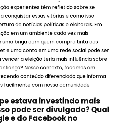
ação experientes têm refletido sobre se
 conquistar essas vitórias e como isso
ura de notícias políticas e eleitorais. Em
tenção em um ambiente cada vez mais
em uma briga com quem compra tinta aos
rnet e uma conta em uma rede social pode ser
vencer a eleição teria mais influência sobre
 confiança? Nesse contexto, focamos em
erecendo conteúdo diferenciado que informa
mos facilmente com nossa comunidade.
pe estava investindo mais
sso pode ser divulgado? Qual
gle e do Facebook no