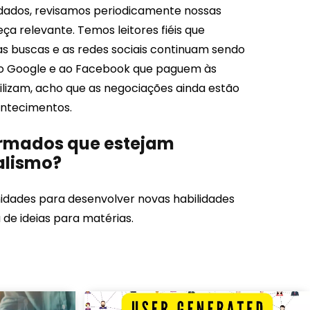
dados, revisamos periodicamente nossas
a relevante. Temos leitores fiéis que
s buscas e as redes sociais continuam sendo
 ao Google e ao Facebook que paguem às
ilizam, acho que as negociações ainda estão
ontecimentos.
ormados que estejam
alismo?
unidades para desenvolver novas habilidades
 de ideias para matérias.