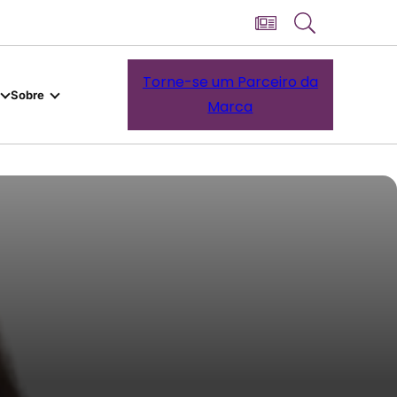
Torne-se um Parceiro da
Sobre
Marca