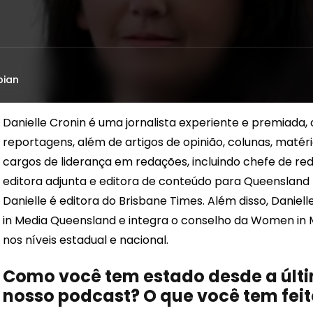
bian
Danielle Cronin é uma jornalista experiente e premiada,
reportagens, além de artigos de opinião, colunas, matéri
cargos de liderança em redações, incluindo chefe de red
editora adjunta e editora de conteúdo para Queensland
Danielle é editora do Brisbane Times. Além disso, Dan
in Media Queensland e integra o conselho da Women in Med
nos níveis estadual e nacional.
Como você tem estado desde a últi
nosso podcast? O que você tem fei