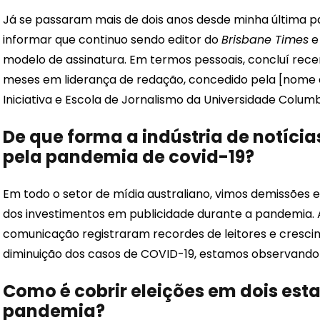
Já se passaram mais de dois anos desde minha última p
informar que continuo sendo editor do
Brisbane Times
e
modelo de assinatura. Em termos pessoais, concluí re
meses em liderança de redação, concedido pela [nome d
Iniciativa e Escola de Jornalismo da Universidade Columb
De que forma a indústria de notícia
pela pandemia de covid-19?
Em todo o setor de mídia australiano, vimos demissões 
dos investimentos em publicidade durante a pandemia.
comunicação registraram recordes de leitores e cresc
diminuição dos casos de COVID-19, estamos observando 
Como é cobrir eleições em dois es
pandemia?