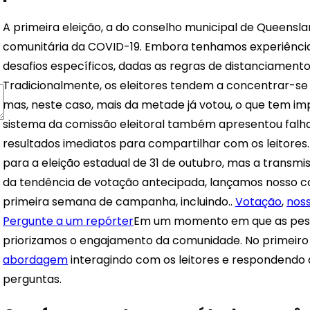
A primeira eleição, a do conselho municipal de Queensl
comunitária da COVID-19. Embora tenhamos experiência 
desafios específicos, dadas as regras de distanciamento 
Tradicionalmente, os eleitores tendem a concentrar-se 
mas, neste caso, mais da metade já votou, o que tem imp
sistema da comissão eleitoral também apresentou falha
resultados imediatos para compartilhar com os leitor
para a eleição estadual de 31 de outubro, mas a transmi
da tendência de votação antecipada, lançamos nosso co
primeira semana de campanha, incluindo..
Votação
,
noss
Pergunte a um repórter
Em um momento em que as pess
priorizamos o engajamento da comunidade. No primeiro
abordagem
interagindo com os leitores e respondendo
perguntas.