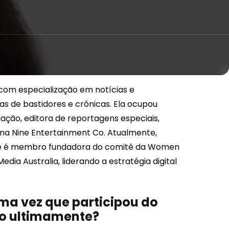
 com especialização em notícias e
as de bastidores e crônicas. Ela ocupou
ação, editora de reportagens especiais,
 na Nine Entertainment Co. Atualmente,
ielle é membro fundadora do comitê da Women
ia Australia, liderando a estratégia digital
ma vez que participou do
to ultimamente?