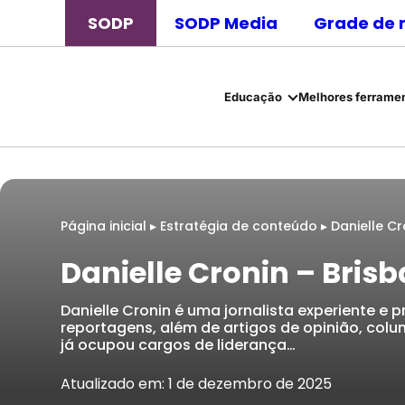
SODP
SODP Media
Grade de 
Educação
Melhores ferramen
Página inicial
▸
Estratégia de conteúdo
▸
Danielle Cr
Danielle Cronin – Bris
Danielle Cronin é uma jornalista experiente e
reportagens, além de artigos de opinião, colun
já ocupou cargos de liderança…
Atualizado em: 1 de dezembro de 2025