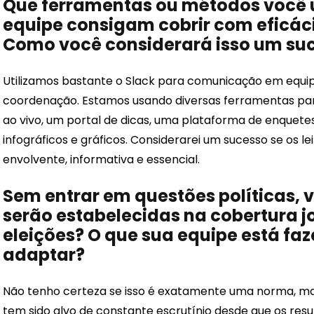
Que ferramentas ou métodos você ut
equipe consigam cobrir com eficác
Como você considerará isso um su
Utilizamos bastante o Slack para comunicação em equi
coordenação. Estamos usando diversas ferramentas para 
ao vivo, um portal de dicas, uma plataforma de enquetes
infográficos e gráficos. Considerarei um sucesso se os l
envolvente, informativa e essencial.
Sem entrar em questões políticas,
serão estabelecidas na cobertura jor
eleições? O que sua equipe está fa
adaptar?
Não tenho certeza se isso é exatamente uma norma, mas 
tem sido alvo de constante escrutínio desde que os resu