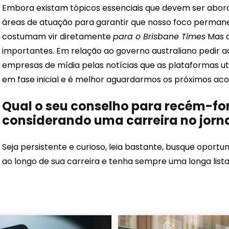
Embora existam tópicos essenciais que devem ser abor
áreas de atuação para garantir que nosso foco permaneç
costumam vir diretamente
para o Brisbane Times
Mas a
importantes. Em relação ao governo australiano pedir
empresas de mídia pelas notícias que as plataformas ut
em fase inicial e é melhor aguardarmos os próximos ac
Qual o seu conselho para recém-f
considerando uma carreira no jorn
Seja persistente e curioso, leia bastante, busque oport
ao longo de sua carreira e tenha sempre uma longa lista