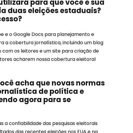
ilizará para que você e sua
ia duas eleições estaduais?
cesso?
pe e o Google Docs para planejamento e
a cobertura jornalística, incluindo um blog
 com os leitores e um site para criação de
eitores acharem nossa cobertura eleitoral
 você acha que novas normas
nalística de política e
zendo agora para se
a confiabilidade das pesquisas eleitorais
ltados das recentes eleições nos EUA e na