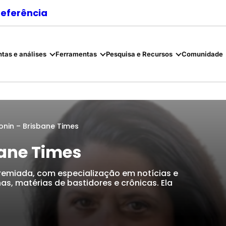
referência
tas e análises
Ferramentas
Pesquisa e Recursos
Comunidade
onin – Brisbane Times
bane Times
 premiada, com especialização em notícias e
as, matérias de bastidores e crônicas. Ela