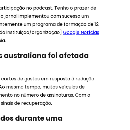
articipação no podcast. Tenho o prazer de
 o jornal implementou com sucesso um
centemente um programa de formação de 12
a instituição/organização]
Google Notícias
ia.
s australiana foi afetada
e cortes de gastos em resposta à redução
 Ao mesmo tempo, muitos veículos de
imento no número de assinaturas. Com a
sinais de recuperação.
tados durante uma