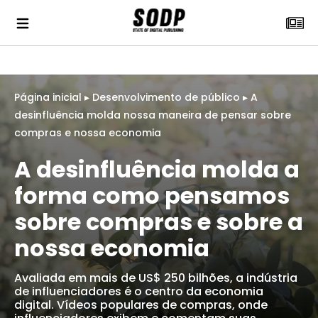
Página inicial
▸
Desenvolvimento de público
▸
A
desinfluência molda nossa maneira de pensar sobre
compras e nossa economia
A desinfluência molda a
forma como pensamos
sobre compras e sobre a
nossa economia
Avaliada em mais de US$ 250 bilhões, a indústria
de influenciadores é o centro da economia
digital. Vídeos populares de compras, onde