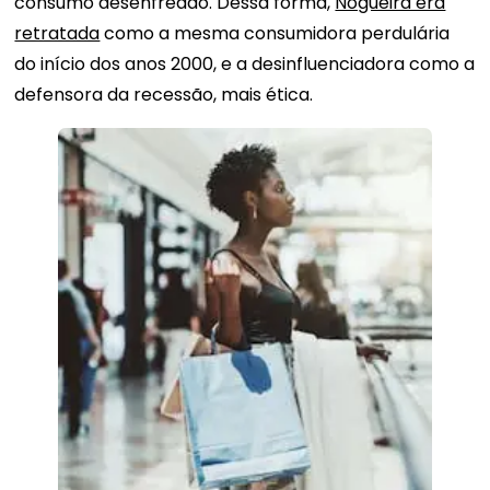
consumo desenfreado. Dessa forma,
Nogueira era
retratada
como a mesma consumidora perdulária
do início dos anos 2000, e a desinfluenciadora como a
defensora da recessão, mais ética.