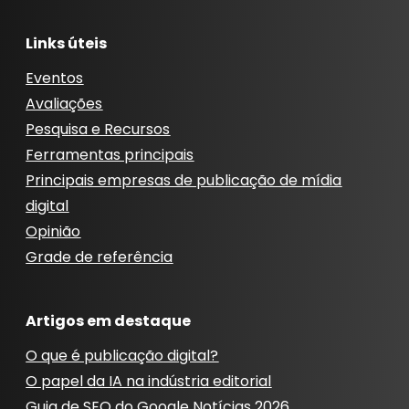
Links úteis
Eventos
Avaliações
Pesquisa e Recursos
Ferramentas principais
Principais empresas de publicação de mídia
digital
Opinião
Grade de referência
Artigos em destaque
O que é publicação digital?
O papel da IA ​​na indústria editorial
Guia de SEO do Google Notícias 2026