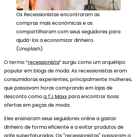
Os Recessionistas encontraram as
compras mais econômicas e as
compartilharam com seus seguidores para
ajudá-los a economizar dinheiro.
(Unsplash)
O termo “
recessionista
” surgiu como um arquétipo
popular em blogs de moda. As recessionistas eram
consumidoras experientes, principalmente mulheres,
que passavam horas comprando em lojas de
desconto como
a TJ Maxx
para encontrar boas
ofertas em peças de moda.
Eles ensinaram seus seguidores online a gastar
dinheiro de forma eficiente e a evitar produtos de
grife superfaturados. Os "recessionistas" passaram a