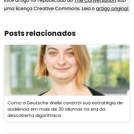
Este artigo foi republicado do
The Conversation
sob
uma licença Creative Commons. Leia o
artigo original
.
Posts relacionados
Como a Deutsche Welle constrói sua estratégia de
audiência em mais de 30 idiomas na era da
descoberta algorítmica