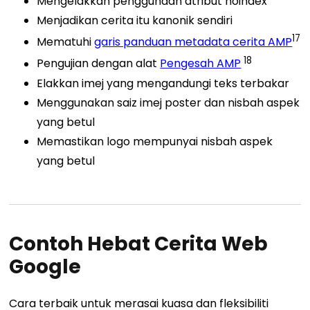
Mengelakkan penggunaan atribut noindex
Menjadikan cerita itu kanonik sendiri
17
Mematuhi
garis panduan metadata cerita AMP
18
Pengujian dengan
alat
Pengesah AMP
Elakkan imej yang mengandungi teks terbakar
Menggunakan saiz imej poster dan nisbah aspek
yang betul
Memastikan logo mempunyai nisbah aspek
yang betul
Contoh Hebat Cerita Web
Google
Cara terbaik untuk merasai kuasa dan fleksibiliti