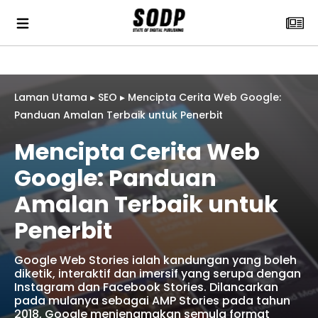
Laman Utama
▸
SEO
▸
Mencipta Cerita Web Google:
Panduan Amalan Terbaik untuk Penerbit
Mencipta Cerita Web
Google: Panduan
Amalan Terbaik untuk
Penerbit
Google Web Stories ialah kandungan yang boleh
diketik, interaktif dan imersif yang serupa dengan
Instagram dan Facebook Stories. Dilancarkan
pada mulanya sebagai AMP Stories pada tahun
2018, Google menjenamakan semula format