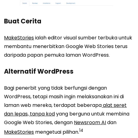
Buat Cerita
MakeStories
ialah editor visual sumber terbuka untuk
membantu menerbitkan Google Web Stories terus
daripada papan pemuka laman WordPress.
Alternatif WordPress
Bagi
penerbit
yang tidak berfungsi dengan
WordPress, tetapi masih ingin melaksanakan
ini
di
laman web mereka, terdapat beberapa
alat seret
dan lepas, tanpa kod
yang berguna untuk
membina
Google Web Stories
, dengan
Newsroom AI
dan
14
MakeStories
mengetuai pilihan.