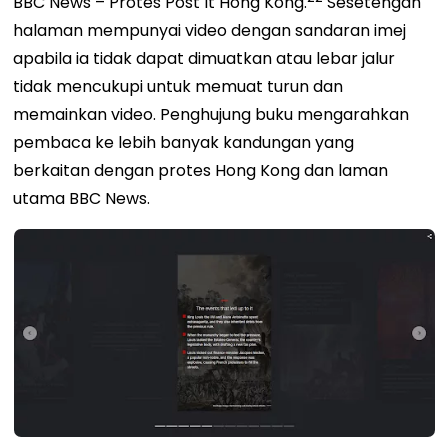
BBC News – Protes Post It Hong Kong.
Sesetengah
halaman mempunyai video dengan sandaran imej
apabila ia tidak dapat dimuatkan atau lebar jalur
tidak mencukupi untuk memuat turun dan
memainkan video. Penghujung buku mengarahkan
pembaca ke lebih banyak kandungan yang
berkaitan dengan protes Hong Kong dan laman
utama BBC News.