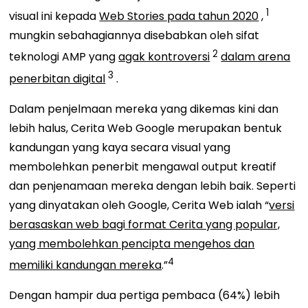
1
visual ini kepada
Web Stories pada tahun 2020
,
mungkin sebahagiannya disebabkan oleh
sifat
2
teknologi AMP
yang
agak kontroversi
dalam arena
3
penerbitan digital
.
Dalam penjelmaan mereka yang dikemas kini dan
lebih halus, Cerita Web Google merupakan bentuk
kandungan yang kaya secara visual yang
membolehkan penerbit mengawal output kreatif
dan penjenamaan mereka dengan lebih baik. Seperti
yang dinyatakan oleh Google, Cerita Web ialah
“
versi
berasaskan web bagi format Cerita yang popular,
yang membolehkan pencipta mengehos dan
4
memiliki kandungan mereka
.”
Dengan hampir dua pertiga pembaca (64%) lebih