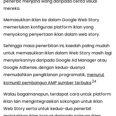
penerbit
menjana wang daripada
cerita visual
mereka.
Memasukkan iklan ke dalam Google Web Story
memerlukan konfigurasi platform iklan yang
menyokong
penyertaan
iklan dalam web story.
Sehingga masa penerbitan ini, kaedah paling mudah
untuk memasukkan iklan dalam Web Story masih lagi
menyiarkannya daripada Google Ad Manager atau
Google AdSense, dengan kedua-duanya
memudahkan pengiklanan programatik,
menurut
24
komuniti pembangun AMP sumber terbuka
.
Walau bagaimanapun, terdapat cara untuk platform
iklan lain mengintegrasikan sokongan untuk iklan
Web Story serta untuk kedua-dua penerbit
meletakkan iklan tersuai daripada pelayan iklan