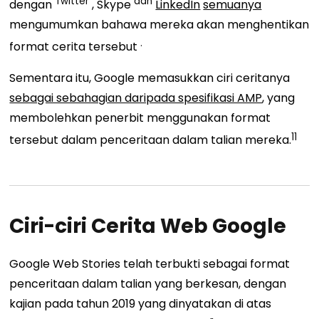
Twitter
dan
dengan
,
Skype
LinkedIn
semuanya
mengumumkan
bahawa mereka akan menghentikan
.
format cerita tersebut
Sementara itu, Google memasukkan ciri ceritanya
sebagai sebahagian daripada spesifikasi AMP
, yang
membolehkan penerbit menggunakan format
11
tersebut dalam penceritaan dalam talian mereka.
Ciri-ciri Cerita Web Google
Google Web Stories telah terbukti sebagai format
penceritaan dalam talian yang berkesan, dengan
kajian pada tahun 2019 yang dinyatakan di atas