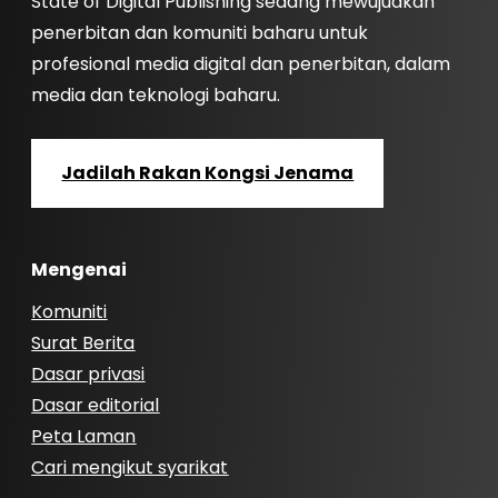
State of Digital Publishing sedang mewujudkan
penerbitan dan komuniti baharu untuk
profesional media digital dan penerbitan, dalam
media dan teknologi baharu.
Jadilah Rakan Kongsi Jenama
Mengenai
Komuniti
Surat Berita
Dasar privasi
Dasar editorial
Peta Laman
Cari mengikut syarikat