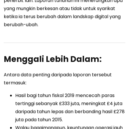
penerbit lain. Laporan tahunan ini menerangkan apa
yang mungkin berkesan atau tidak untuk syarikat
ketika ia terus berubah dalam landskap digital yang
berubah-ubah.
Menggali Lebih Dalam:
Antara data penting daripada laporan tersebut
termasuk:
Hasil bagi tahun fiskal 2019 mencecah paras
tertinggi sebanyak £333 juta, meningkat £4 juta
daripada tahun lepas dan berbanding hasil £278
juta pada tahun 2015.
Walau bagaimanapun, keuntungan operasi jauh