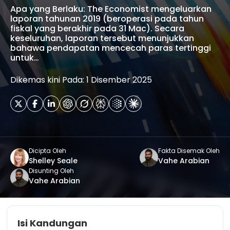
Apa yang Berlaku: The Economist mengeluarkan
laporan tahunan 2019 (beroperasi pada tahun
fiskal yang berakhir pada 31 Mac). Secara
keseluruhan, laporan tersebut menunjukkan
bahawa pendapatan mencecah paras tertinggi
untuk…
Dikemas kini Pada: 1 Disember 2025
Dicipta Oleh
Fakta Disemak Oleh
Shelley Seale
Vahe Arabian
Disunting Oleh
Vahe Arabian
Isi Kandungan