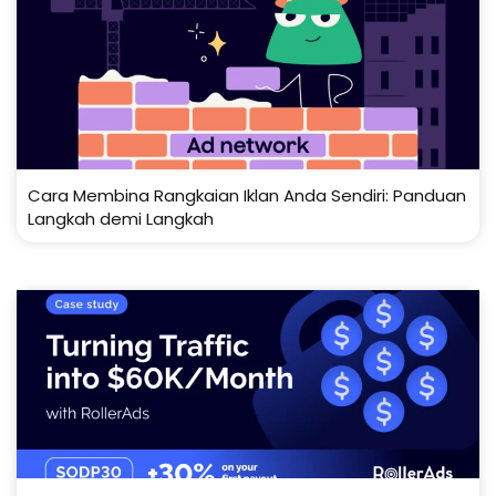
Cara Membina Rangkaian Iklan Anda Sendiri: Panduan
Langkah demi Langkah