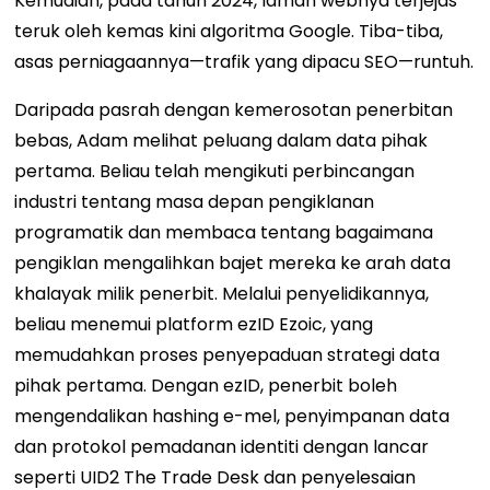
Kemudian, pada tahun 2024, laman webnya terjejas
teruk oleh kemas kini algoritma Google. Tiba-tiba,
asas perniagaannya—trafik yang dipacu SEO—runtuh.
Daripada pasrah dengan kemerosotan penerbitan
bebas, Adam melihat peluang dalam data pihak
pertama. Beliau telah mengikuti perbincangan
industri tentang masa depan pengiklanan
programatik dan membaca tentang bagaimana
pengiklan mengalihkan bajet mereka ke arah data
khalayak milik penerbit. Melalui penyelidikannya,
beliau menemui platform ezID Ezoic, yang
memudahkan proses penyepaduan strategi data
pihak pertama. Dengan ezID, penerbit boleh
mengendalikan hashing e-mel, penyimpanan data
dan protokol pemadanan identiti dengan lancar
seperti UID2 The Trade Desk dan penyelesaian