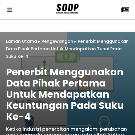
Laman Utama
▸
Pengewangan
▸
Penerbit Menggunakan
Data Pihak Pertama Untuk Mendapatkan Tunai Pada
Suku Ke-4
Penerbit Menggunakan
Data Pihak Pertama
Untuk Mendapatkan
Keuntungan Pada Suku
Ke-4
Ketika industri penerbitan mengalami perubahan
asas daripada pergantungan data pihak ketiga,