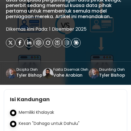
penerbit sedang menemui kuasa data pihak
pertama untuk membentuk semula model
perniagaan mereka. Artikel ini menandakan…
Dikemas kini Pada: 1 Disember 2025
Dicipta Oleh
Fakta Disemak Oleh
Disunting Oleh
Tyler Bishop
Vahe Arabian
Tyler Bishop
Isi Kandungan
Memiliki Khalayak
Kesan "Dahaga untuk Dahulu"