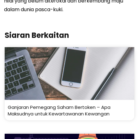
nilai yang belum diterokai dan berkembang maju
dalam dunia pasca-kuki.
Siaran Berkaitan
Ganjaran Pemegang Saham Bertoken – Apa
Maksudnya untuk Kewartawanan Kewangan