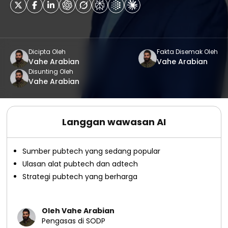
Dicipta Oleh
Fakta Disemak Oleh
Vahe Arabian
Vahe Arabian
Disunting Oleh
Vahe Arabian
Langgan wawasan AI
Sumber pubtech yang sedang popular
Ulasan alat pubtech dan adtech
Strategi pubtech yang berharga
Oleh Vahe Arabian
Pengasas di SODP