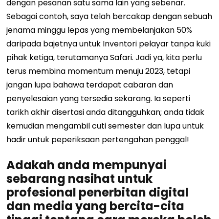
dengan pesanan satu sama lain yang sebenar.
Sebagai contoh, saya telah bercakap dengan sebuah
jenama minggu lepas yang membelanjakan 50%
daripada bajetnya untuk
Inventori pelayar tanpa kuki
pihak ketiga, terutamanya Safari. Jadi ya, kita perlu
terus membina momentum menuju 2023, tetapi
jangan lupa bahawa terdapat cabaran dan
penyelesaian yang tersedia sekarang. Ia seperti
tarikh akhir disertasi anda ditangguhkan; anda tidak
kemudian mengambil cuti semester dan lupa untuk
hadir untuk peperiksaan pertengahan penggal!
Adakah anda mempunyai
sebarang nasihat untuk
profesional penerbitan digital
dan media yang bercita-cita