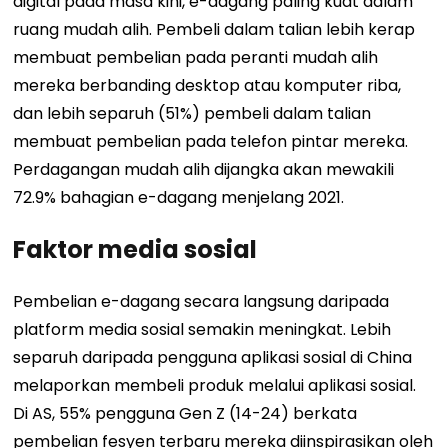
digital pada masa kini, e-dagang paling kuat dalam
ruang mudah alih. Pembeli dalam talian lebih kerap
membuat pembelian pada peranti mudah alih
mereka berbanding desktop atau komputer riba,
dan lebih separuh (51%) pembeli dalam talian
membuat pembelian pada telefon pintar mereka.
Perdagangan mudah alih dijangka akan mewakili
72.9% bahagian e-dagang menjelang 2021.
Faktor media sosial
Pembelian e-dagang secara langsung daripada
platform media sosial semakin meningkat. Lebih
separuh daripada pengguna aplikasi sosial di China
melaporkan membeli produk melalui aplikasi sosial.
Di AS, 55% pengguna Gen Z (14-24) berkata
pembelian fesyen terbaru mereka diinspirasikan oleh