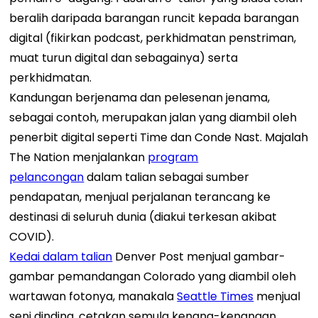
beralih daripada barangan runcit kepada barangan
digital (fikirkan podcast, perkhidmatan penstriman,
muat turun digital dan sebagainya) serta
perkhidmatan.
Kandungan berjenama dan pelesenan jenama,
sebagai contoh, merupakan jalan yang diambil oleh
penerbit digital seperti Time dan Conde Nast. Majalah
The Nation menjalankan
program
pelancongan
dalam talian sebagai sumber
pendapatan, menjual perjalanan terancang ke
destinasi di seluruh dunia (diakui terkesan akibat
COVID).
Kedai dalam talian
Denver Post menjual gambar-
gambar pemandangan Colorado yang diambil oleh
wartawan fotonya, manakala
Seattle Times
menjual
seni dinding, cetakan semula kenang-kenangan