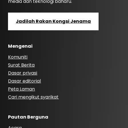
media dan teknologi baharu.
Jadilah Rakan Kongsi Jenama
Mengenai
Komuniti
Surat Berita
Dasar privasi
Dasar editorial
Peta Laman
Cari mengikut syarikat
Pautan Berguna
Acara