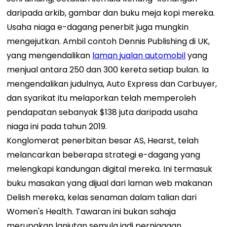
daripada arkib, gambar dan buku meja kopi mereka.
Usaha niaga e-dagang penerbit juga mungkin
mengejutkan. Ambil contoh Dennis Publishing di UK,
yang mengendalikan
laman jualan automobil
yang
menjual antara 250 dan 300 kereta setiap bulan. Ia
mengendalikan judulnya, Auto Express dan Carbuyer,
dan syarikat itu melaporkan telah memperoleh
pendapatan sebanyak $138 juta daripada usaha
niaga ini pada tahun 2019.
Konglomerat penerbitan besar AS, Hearst, telah
melancarkan beberapa strategi e-dagang yang
melengkapi kandungan digital mereka. Ini termasuk
buku masakan yang dijual dari laman web makanan
Delish mereka, kelas senaman dalam talian dari
Women's Health. Tawaran ini bukan sahaja
merupakan lanjutan semula jadi perniagaan