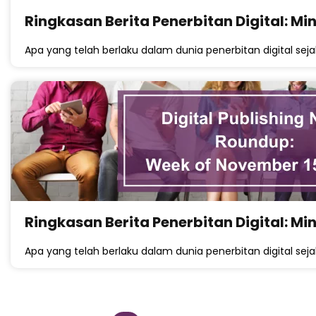
Ringkasan Berita Penerbitan Digital: M
Apa yang telah berlaku dalam dunia penerbitan digital sej
Ringkasan Berita Penerbitan Digital: M
Apa yang telah berlaku dalam dunia penerbitan digital sej