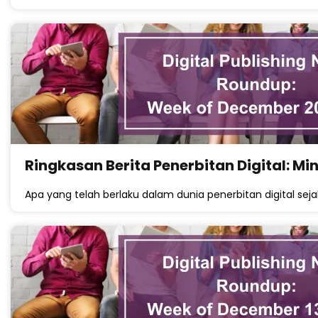
Ringkasan Berita Penerbitan Digital: M
Apa yang telah berlaku dalam dunia penerbitan digital sej