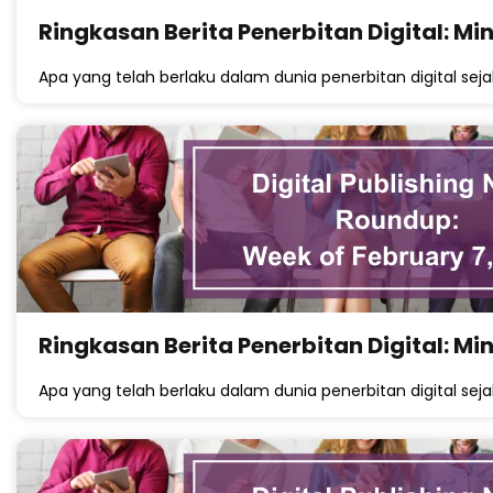
Ringkasan Berita Penerbitan Digital: Mi
Apa yang telah berlaku dalam dunia penerbitan digital sej
Ringkasan Berita Penerbitan Digital: Mi
Apa yang telah berlaku dalam dunia penerbitan digital sej