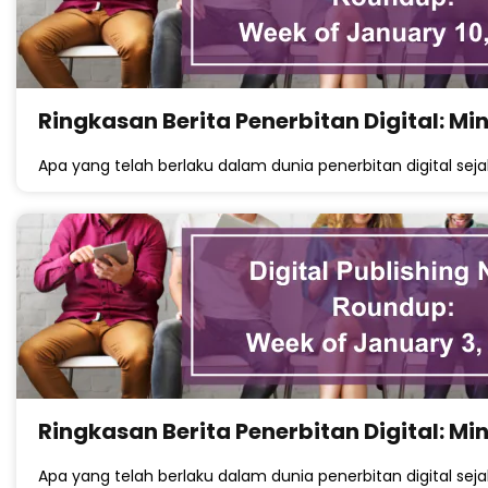
Ringkasan Berita Penerbitan Digital: Mi
Apa yang telah berlaku dalam dunia penerbitan digital sej
Ringkasan Berita Penerbitan Digital: Mi
Apa yang telah berlaku dalam dunia penerbitan digital sej