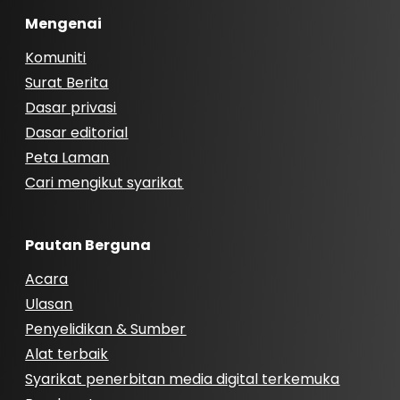
Mengenai
Komuniti
Surat Berita
Dasar privasi
Dasar editorial
Peta Laman
Cari mengikut syarikat
Pautan Berguna
Acara
Ulasan
Penyelidikan & Sumber
Alat terbaik
Syarikat penerbitan media digital terkemuka