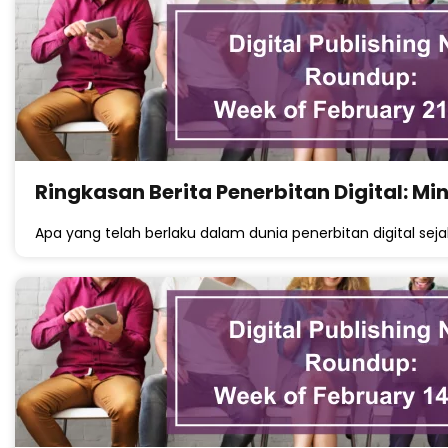
Ringkasan Berita Penerbitan Digital: Mi
Apa yang telah berlaku dalam dunia penerbitan digital sej