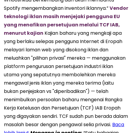
Spotify mengembangkan inventori iklannya.”
Vendor
teknologi iklan masih menjejaki pengguna EU
yang menafikan persetujuan melalui TCF IAB,
menurut kajian
Kajian baharu yang mengkaji apa
yang berlaku selepas pengguna Internet di Eropah
melayari laman web yang disokong iklan dan
meluahkan "pilihan privasi" mereka — menggunakan
platform pengurusan persetujuan industri iklan
utama yang sepatutnya membolehkan mereka
mengawal jenis iklan yang mereka terima (iaitu
bukan penjejakan vs "diperibadikan") — telah
menimbulkan persoalan baharu mengenai Rangka
Kerja Ketelusan dan Persetujuan (TCF) IAB Eropah
yang digayakan sendiri. TCF sudah pun berada dalam
masalah besar dengan pengawal selia privasi.
Baca
lebih lanjut
Mengapa ia
penting
:
“Satu bahagian