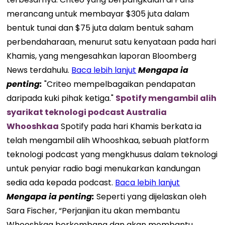
merancang untuk membayar $305 juta dalam
bentuk tunai dan $75 juta dalam bentuk saham
perbendaharaan, menurut satu kenyataan pada hari
Khamis, yang mengesahkan laporan Bloomberg
News terdahulu.
Baca lebih lanjut
Mengapa ia
penting
:
"Criteo mempelbagaikan pendapatan
daripada kuki pihak ketiga."
Spotify mengambil alih
syarikat teknologi podcast Australia
Whooshkaa
Spotify pada hari Khamis berkata ia
telah mengambil alih Whooshkaa, sebuah platform
teknologi podcast yang mengkhusus dalam teknologi
untuk penyiar radio bagi menukarkan kandungan
sedia ada kepada podcast.
Baca lebih lanjut
Mengapa ia
penting
:
Seperti yang dijelaskan oleh
Sara Fischer, “Perjanjian itu akan membantu
Whooshkaa berkembang dan akan membantu