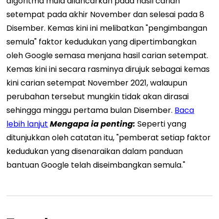
algoritma mula dilancarkan pada hasil carian
setempat pada akhir November dan selesai pada 8
Disember. Kemas kini ini melibatkan "pengimbangan
semula" faktor kedudukan yang dipertimbangkan
oleh Google semasa menjana hasil carian setempat.
Kemas kini ini secara rasminya dirujuk sebagai kemas
kini carian setempat November 2021, walaupun
perubahan tersebut mungkin tidak akan dirasai
sehingga minggu pertama bulan Disember.
Baca
lebih lanjut
Mengapa ia
penting
:
Seperti yang
ditunjukkan oleh catatan itu, "pemberat setiap faktor
kedudukan yang disenaraikan dalam panduan
bantuan Google telah diseimbangkan semula."