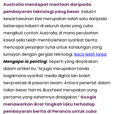
Australia mendapat manfaat daripada
pembayaran teknologi yang besar
Industri
kewartawanan Kiwi merupakan salah satu daripada
beberapa industri di seluruh dunia yang cuba
mengikuti contoh Australia, di mana perubahan
kawal selia telah membolehkan syarikat berita
mencapai perjanjian tunai untuk kandungan yang
lumayan dengan gergasi teknologi.
Baca lebih lanjut
Mengapa ia penting:
Seperti yang dinyatakan
dalam artikel itu: “Ia juga merupakan tanda
bagaimana syarikat media digital lain boleh
berprestasi di pasaran awam. Antara penerbit dalam
talian besar hari ini, BuzzFeed merupakan yang
pertama yang sahamnya diniagakan.”
Google
menawarkan ikrar tingkah laku terhadap
pembayaran berita di Perancis untuk cuba