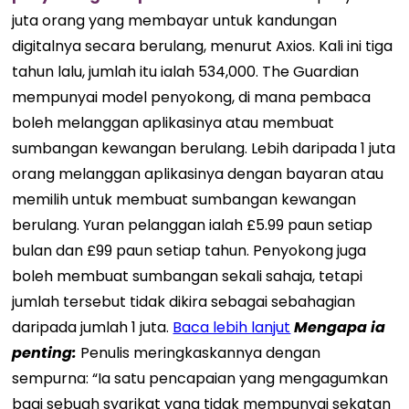
juta orang yang membayar untuk kandungan
digitalnya secara berulang, menurut Axios. Kali ini tiga
tahun lalu, jumlah itu ialah 534,000. The Guardian
mempunyai model penyokong, di mana pembaca
boleh melanggan aplikasinya atau membuat
sumbangan kewangan berulang. Lebih daripada 1 juta
orang melanggan aplikasinya dengan bayaran atau
memilih untuk membuat sumbangan kewangan
berulang. Yuran pelanggan ialah £5.99 paun setiap
bulan dan £99 paun setiap tahun. Penyokong juga
boleh membuat sumbangan sekali sahaja, tetapi
jumlah tersebut tidak dikira sebagai sebahagian
daripada jumlah 1 juta.
Baca lebih lanjut
Mengapa ia
penting
:
Penulis meringkaskannya dengan
sempurna: “Ia satu pencapaian yang mengagumkan
bagi sebuah syarikat yang tidak mempunyai sekatan