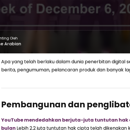
nting Oleh
e Arabian
Apa yang telah berlaku dalam dunia penerbitan digital s
berita, pengumuman, pelancaran produk dan banyak la
Pembangunan dan penglibat
YouTube mendedahkan berjuta-juta tuntutan hak 
bulan
Lebih 2.2 juta tuntutan hak cipta telah dikenak