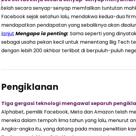
telah secara senyap-senyap memfailkan tuntutan mah
Facebook sejak setahun lalu, mendakwa kedua-dua firma 
mendapatkan pendapatan yang sebaliknya akan disalu
lanjut
Mengapa ia penting:
Sama seperti yang dinyataka
sebagai usaha pekan kecil untuk menentang Big Tech t
dengan lebih 200 akhbar terlibat di berpuluh-puluh neger
Pengiklanan
Tiga gergasi teknologi mengawal separuh pengikla
Alphabet, pemilik Facebook, Meta dan Amazon telah m
mereka dalam tempoh lima tahun yang lalu, menurut a
Angka-angka itu, yang datang pada masa penelitian kawa