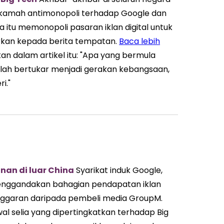
kamah antimonopoli terhadap Google dan
itu memonopoli pasaran iklan digital untuk
rkan kepada berita tempatan.
Baca lebih
n dalam artikel itu: "Apa yang bermula
elah bertukar menjadi gerakan kebangsaan,
i."
nan di luar China
Syarikat induk Google,
enggandakan bahagian pendapatan iklan
nggaran daripada pembeli media GroupM.
l selia yang dipertingkatkan terhadap Big