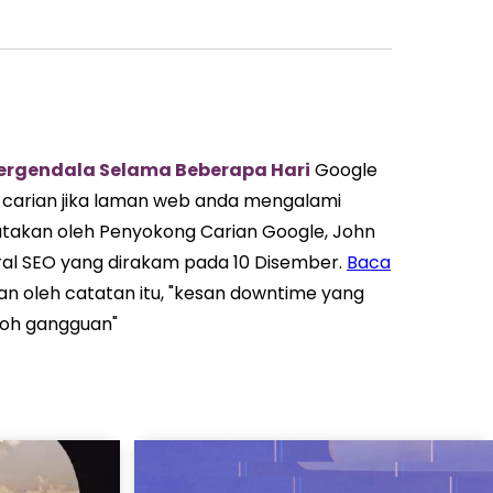
ergendala Selama Beberapa Hari
Google
 carian jika laman web anda mengalami
yatakan oleh Penyokong Carian Google, John
ral SEO yang dirakam pada 10 Disember.
Baca
an oleh catatan itu, "kesan downtime yang
poh gangguan"