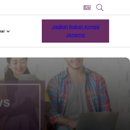
Jadilah Rakan Kongsi
ai
Jenama