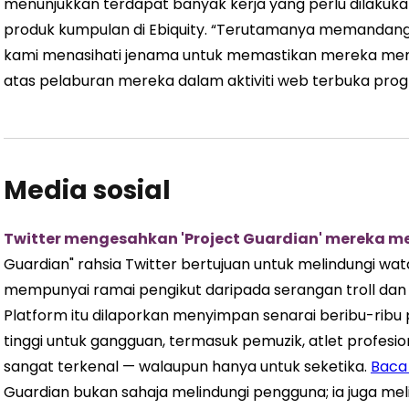
menunjukkan terdapat banyak kerja yang perlu dilakuka
produk kumpulan di Ebiquity. “Terutamanya memandangk
kami menasihati jenama untuk memastikan mereka mem
atas pelaburan mereka dalam aktiviti web terbuka prog
Media sosial
Twitter mengesahkan 'Project Guardian' mereka m
Guardian" rahsia Twitter bertujuan untuk melindungi w
mempunyai ramai pengikut daripada serangan troll da
Platform itu dilaporkan menyimpan senarai beribu-ribu
tinggi untuk gangguan, termasuk pemuzik, atlet profesi
sangat terkenal — walaupun hanya untuk seketika.
Baca 
Guardian bukan sahaja melindungi pengguna; ia juga meli