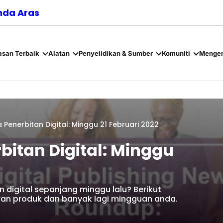
nda Aras
asan Terbaik
Alatan
Penyelidikan & Sumber
Komuniti
Mengen
 Penerbitan Digital: Minggu 21 Februari 2022
bitan Digital: Minggu
 digital sepanjang minggu lalu? Berikut
ran produk dan banyak lagi mingguan anda.