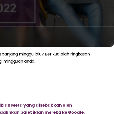
epanjang minggu lalu? Berikut ialah ringkasan
gi mingguan anda.
klan Meta yang disebabkan oleh
lihkan bajet iklan mereka ke Google,