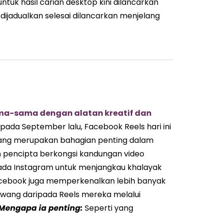
tuk hasil carian desktop kini dilancarkan
 dijadualkan selesai dilancarkan menjelang
ama-sama dengan alatan kreatif dan
pada September lalu, Facebook Reels hari ini
i, yang merupakan bahagian penting dalam
pencipta berkongsi kandungan video
pada Instagram untuk menjangkau khalayak
, Facebook juga memperkenalkan lebih banyak
 wang daripada Reels mereka melalui
Mengapa ia penting:
Seperti yang