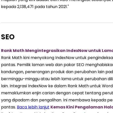
kepada 2,138,471 pada tahun 2021."
SEO
Rank Math Mengintegrasikan IndexNow untuk Lam
Rank Math kini menyokong IndexNow untuk pengindeksa
pantas. Pemilik laman web dan pakar SEO menghabisk
kandungan, penerangan produk dan perubahan lain pa
berminggu-minggu atau lebih lama untuk perubahan diliha
lain. Integrasi IndexNow ke dalam Rank Math untuk W
memaklumkan enjin carian dengan cepat tentang peru
yang dipadam dan pengalihan. Ini membawa kepada peng
pantas.
Baca lebih lanjut
Kemas Kini Pengalaman Hala