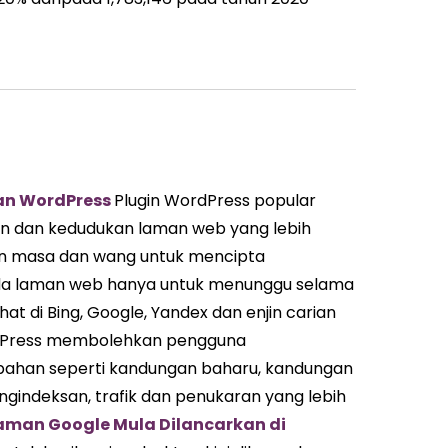
an WordPress
Plugin WordPress popular
n dan kedudukan laman web yang lebih
an masa dan wang untuk mencipta
da laman web hanya untuk menunggu selama
t di Bing, Google, Yandex dan enjin carian
ordPress membolehkan pengguna
bahan seperti kandungan baharu, kandungan
indeksan, trafik dan penukaran yang lebih
man Google Mula Dilancarkan di