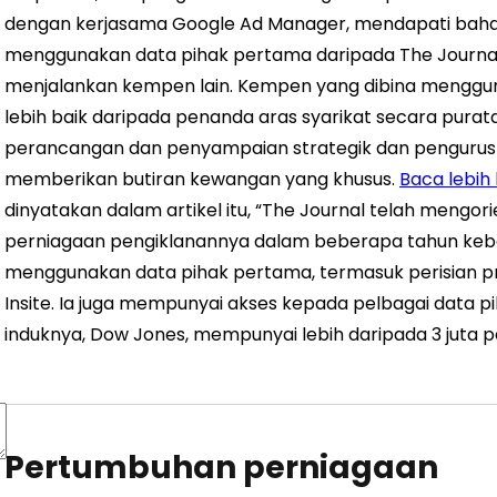
dengan kerjasama Google Ad Manager, mendapati bah
menggunakan data pihak pertama daripada The Journal
menjalankan kempen lain. Kempen yang dibina menggun
lebih baik daripada penanda aras syarikat secara purata
perancangan dan penyampaian strategik dan pengurus 
memberikan butiran kewangan yang khusus.
Baca lebih 
dinyatakan dalam artikel itu, “The Journal telah mengo
perniagaan pengiklanannya dalam beberapa tahun keb
menggunakan data pihak pertama, termasuk perisian pro
Insite. Ia juga mempunyai akses kepada pelbagai data
induknya, Dow Jones, mempunyai lebih daripada 3 juta p
Pertumbuhan perniagaan