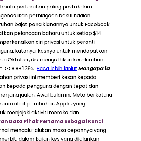
h satu pertaruhan paling pasti dalam
engendalikan perniagaan bakul hadiah
uhan bajet pengiklanannya untuk Facebook
atkan pelanggan baharu untuk setiap $14
perkenalkan ciri privasi untuk peranti
gguna, katanya, kosnya untuk mendapatkan
lan Oktober, dia mengalihkan keseluruhan
nc. GOOG 1.39%.
Baca lebih lanjut
Mengapa ia
ubahan privasi ini memberi kesan kepada
lan kepada pengguna dengan tepat dan
ana jualan. Awal bulan ini, Meta berkata ia
n ini akibat perubahan Apple, yang
 menjejaki aktiviti mereka dan
kan Data Pihak Pertama sebagai Kunci
urnal mengalu-alukan masa depannya yang
nerbit, dalam kajian kes yang dijalankan