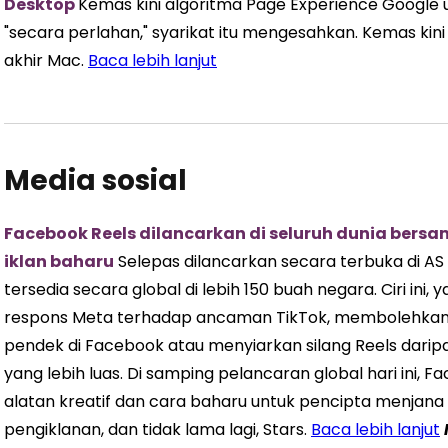
Desktop
Kemas kini algoritma Page Experience Google un
"secara perlahan," syarikat itu mengesahkan. Kemas kini
akhir Mac.
Baca lebih lanjut
Media sosial
Facebook Reels dilancarkan di seluruh dunia bers
iklan baharu
Selepas dilancarkan secara terbuka di AS 
tersedia secara global di lebih 150 buah negara. Ciri in
respons Meta terhadap ancaman TikTok, membolehkan 
pendek di Facebook atau menyiarkan silang Reels dari
yang lebih luas. Di samping pelancaran global hari ini
alatan kreatif dan cara baharu untuk pencipta menjana
pengiklanan, dan tidak lama lagi, Stars.
Baca lebih lanjut