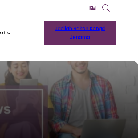
Jadilah Rakan Kongsi
ai
Jenama