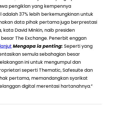
awa pengiklan yang kempennya
 adalah 37% lebih berkemungkinan untuk
akan data pihak pertama juga berprestasi
, kata David Minkin, naib presiden
besar The Exchange. Penerbit enggan
lanjut
Mengapa ia penting:
Seperti yang
rientasikan semula sebahagian besar
elakangan ini untuk mengumpul dan
prietari seperti Thematic, Safesuite dan
 pihak pertama, memandangkan syarikat
elanggan digital merentasi hartanahnya.”