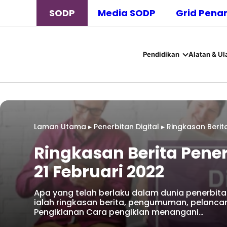
SODP
Media SODP
Grid Pena
Pendidikan
Alatan & Ul
Laman Utama
▸
Penerbitan Digital
▸
Ringkasan Berita
Ringkasan Berita Pener
21 Februari 2022
Apa yang telah berlaku dalam dunia penerbitan
ialah ringkasan berita, pengumuman, pelanca
Pengiklanan Cara pengiklan menangani…