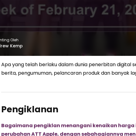
nting Oleh
drew Kemp
Apa yang telah berlaku dalam dunia penerbitan digital s
berita, pengumuman, pelancaran produk dan banyak la
Pengiklanan
Bagaimana pengiklan menangani kenaikan harga i
perubahan ATT Apple, dengan sebahagiannya menga