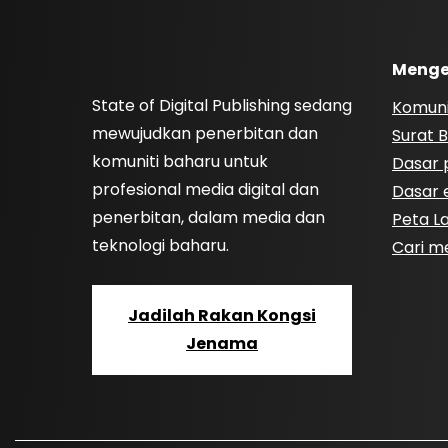
Menge
State of Digital Publishing sedang
Komuni
mewujudkan penerbitan dan
Surat B
komuniti baharu untuk
Dasar p
profesional media digital dan
Dasar e
penerbitan, dalam media dan
Peta 
teknologi baharu.
Cari m
Jadilah Rakan Kongsi
Jenama