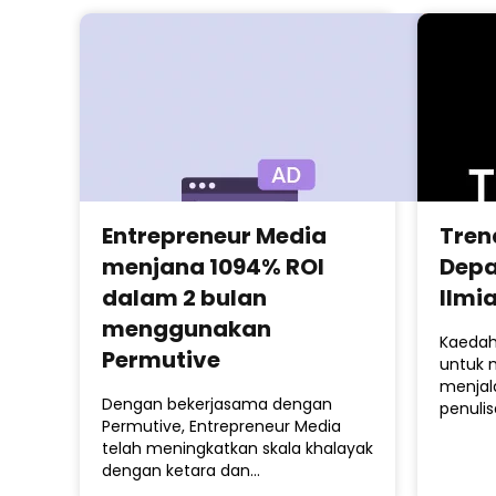
Entrepreneur Media
Tren
menjana 1094% ROI
Depa
dalam 2 bulan
Ilmi
menggunakan
Kaedah
Permutive
untuk 
menjal
Dengan bekerjasama dengan
penuli
Permutive, Entrepreneur Media
telah meningkatkan skala khalayak
dengan ketara dan…