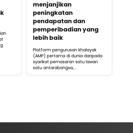
menjanjikan
ok
peningkatan
pendapatan dan
pemperibadian yang
ian
lebih baik
at
ng
Platform pengurusan khalayak
(AMP) pertama di dunia daripada
syarikat pemasaran satu lawan
satu antarabangsa,…