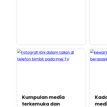
Kumpulan media
Kada
terkemuka dan
medi