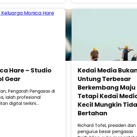
ca Hare – Studio
Kedai Media Buka
ol Gear
Untung Terbesar
Berkembang Maju
lan, Pengarah Pengasas di
Tetapi Kedai Medi
sa, ialah profesional
Kecil Mungkin Tid
tan digital terkini…
Bertahan
Richard Tofel, presiden dan
pengurus besar pengasas