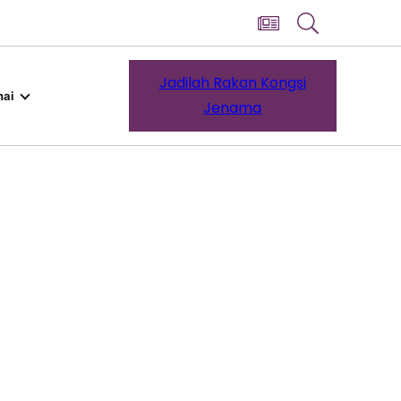
Jadilah Rakan Kongsi
ai
Jenama