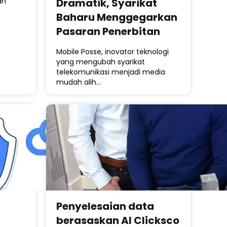
Dramatik, Syarikat
an
Baharu Menggegarkan
Pasaran Penerbitan
Mobile Posse, inovator teknologi
yang mengubah syarikat
telekomunikasi menjadi media
mudah alih…
Penyelesaian data
berasaskan AI Clicksco