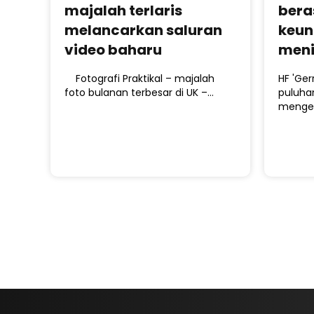
majalah terlaris
bera
melancarkan saluran
keun
video baharu
meni
Fotografi Praktikal – majalah
HF 'Ger
foto bulanan terbesar di UK –…
puluhan
menge