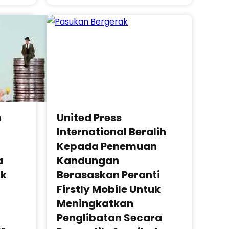
n
United Press
International Beralih
Kepada Penemuan
a
Kandungan
ak
Berasaskan Peranti
Firstly Mobile Untuk
Meningkatkan
Penglibatan Secara