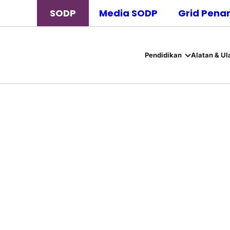
SODP
Media SODP
Grid Pena
Pendidikan
Alatan & Ul