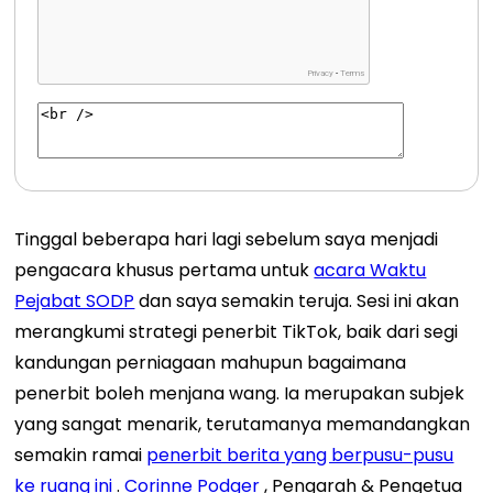
Tinggal beberapa hari lagi sebelum saya menjadi
pengacara khusus pertama untuk
acara Waktu
Pejabat SODP
dan saya semakin teruja.
Sesi ini akan
merangkumi strategi penerbit TikTok, baik dari segi
kandungan perniagaan mahupun bagaimana
penerbit boleh menjana wang. Ia merupakan subjek
yang sangat menarik, terutamanya memandangkan
semakin ramai
penerbit berita yang berpusu-pusu
ke ruang ini
.
Corinne Podger
, Pengarah & Pengetua