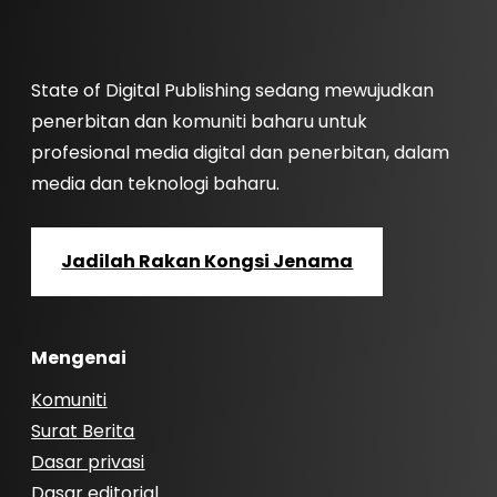
State of Digital Publishing sedang mewujudkan
penerbitan dan komuniti baharu untuk
profesional media digital dan penerbitan, dalam
media dan teknologi baharu.
Jadilah Rakan Kongsi Jenama
Mengenai
Komuniti
Surat Berita
Dasar privasi
Dasar editorial