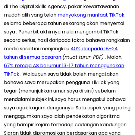
di The Digital Skills Agency, pakar kewartawanan
mudah alih yang telah
menyokong manfaat TikTok
selama beberapa tahun sekarang
akan menyertai
saya
.
Penerbit akhirnya mula mengambil TikTok
secara serius, hasil daripada fakta bahawa rangkaian
media sosial ini menjangkau
40% daripada 18–24
tahun di semua pasaran
(muat turun PDF)
. Malah,
67% remaja AS berumur 13-17 tahun menggunakan
TikTok
.
Walaupun saya tidak boleh mengatakan
bahawa saya merupakan pengguna TikTok yang
tegar (menunjukkan umur saya di sini) sebelum
mendalami subjek ini, saya harus mengakui bahawa
saya agak kagum dengannya. Satu aspek yang paling
mengagumkan saya ialah pendekatan algoritma
yang hampir kejam terhadap cadangan kandungan.
Siaran tidak dipromosikan berdasarkan apa yang