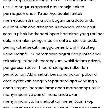
kerja skop kawalan organisasi — data/maklumat
untuk mengurus operasi atau menjalankan
perniagaan anda. Tujuannya adalah untuk
memetakan di mana dan bagaimana data anda
dikumpulkan dan disimpan.
Kemudian, kenal pasti
semua pihak berkepentingan berkaitan yang terlibat
dalam amalan pengumpulan data anda, daripada
peringkat eksekutif hingga penerbit, ahli strategi
kandungan/SEO, pemasaran digital dan profesional
teknologi. Ini boleh merangkumi wakil dalam privasi,
pengurusan data, IT, perundangan, risiko dan
pematuhan.
Akhir sekali, bersama pakar-pakar di
atas, nyatakan dengan tepat data apa yang ingin
anda simpan, berapa lama anda merancang untuk
menyimpannya dan di mana anda akan
menyimpannya. Ini melibatkan penentuan skop