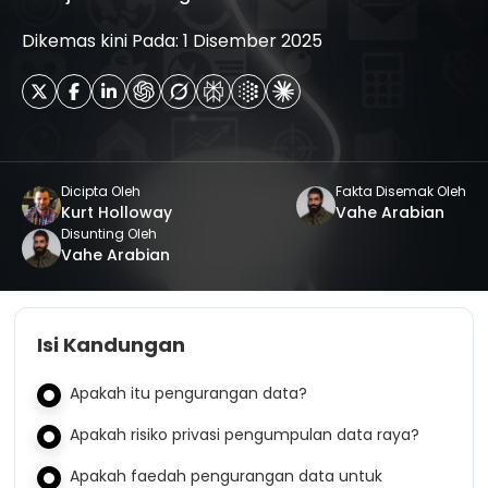
Dikemas kini Pada: 1 Disember 2025
Dicipta Oleh
Fakta Disemak Oleh
Kurt Holloway
Vahe Arabian
Disunting Oleh
Vahe Arabian
Isi Kandungan
Apakah itu pengurangan data?
Apakah risiko privasi pengumpulan data raya?
Apakah faedah pengurangan data untuk