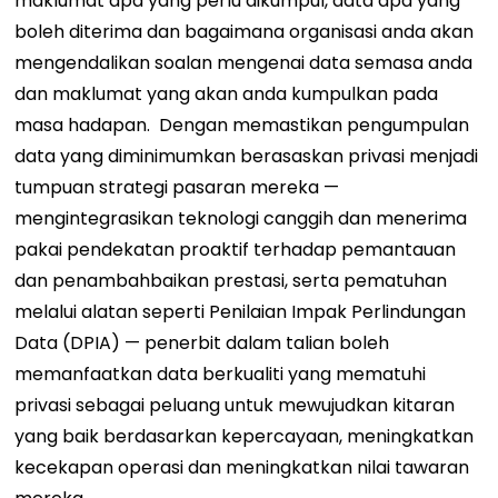
maklumat apa yang perlu dikumpul, data apa yang
boleh diterima dan bagaimana organisasi anda akan
mengendalikan soalan mengenai data semasa anda
dan maklumat yang akan anda kumpulkan pada
masa hadapan.
Dengan memastikan pengumpulan
data yang diminimumkan berasaskan privasi menjadi
tumpuan strategi pasaran mereka —
mengintegrasikan teknologi canggih dan menerima
pakai pendekatan proaktif terhadap pemantauan
dan penambahbaikan prestasi, serta pematuhan
melalui alatan seperti Penilaian Impak Perlindungan
Data (DPIA) — penerbit dalam talian boleh
memanfaatkan data berkualiti yang mematuhi
privasi sebagai peluang untuk mewujudkan kitaran
yang baik berdasarkan kepercayaan, meningkatkan
kecekapan operasi dan meningkatkan nilai tawaran