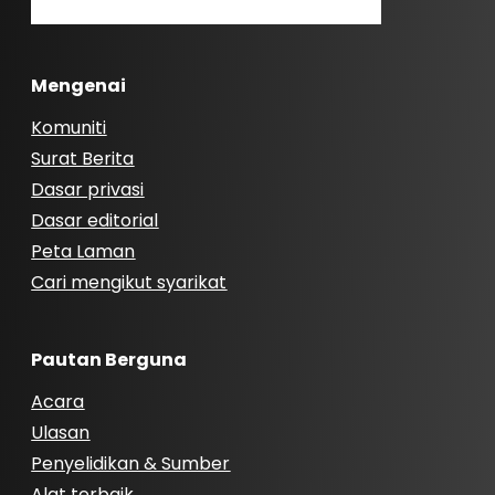
Mengenai
Komuniti
Surat Berita
Dasar privasi
Dasar editorial
Peta Laman
Cari mengikut syarikat
Pautan Berguna
Acara
Ulasan
Penyelidikan & Sumber
Alat terbaik