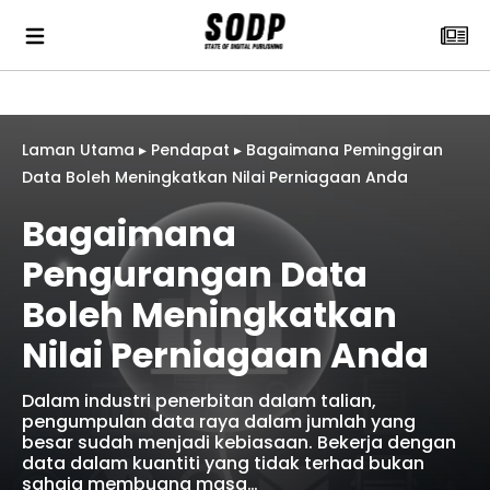
Laman Utama
▸
Pendapat
▸
Bagaimana Peminggiran
Data Boleh Meningkatkan Nilai Perniagaan Anda
Bagaimana
Pengurangan Data
Boleh Meningkatkan
Nilai Perniagaan Anda
Dalam industri penerbitan dalam talian,
pengumpulan data raya dalam jumlah yang
besar sudah menjadi kebiasaan. Bekerja dengan
data dalam kuantiti yang tidak terhad bukan
sahaja membuang masa…