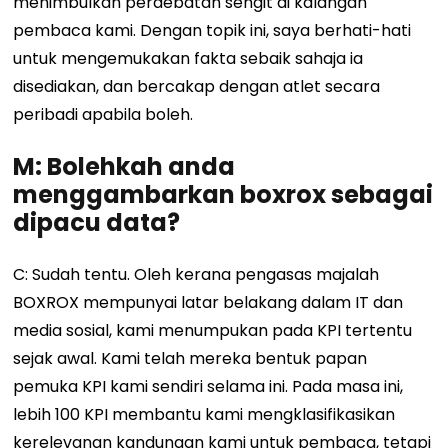
menimbulkan perdebatan sengit di kalangan
pembaca kami. Dengan topik ini, saya berhati-hati
untuk mengemukakan fakta sebaik sahaja ia
disediakan, dan bercakap dengan atlet secara
peribadi apabila boleh.
M: Bolehkah anda
menggambarkan boxrox sebagai
dipacu data?
C: Sudah tentu. Oleh kerana pengasas majalah
BOXROX mempunyai latar belakang dalam IT dan
media sosial, kami menumpukan pada KPI tertentu
sejak awal. Kami telah mereka bentuk papan
pemuka KPI kami sendiri selama ini. Pada masa ini,
lebih 100 KPI membantu kami mengklasifikasikan
kerelevanan kandungan kami untuk pembaca, tetapi