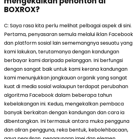
mengekalkan penonton di
BOXROX?
C: Saya rasa kita perlu melihat pelbagai aspek di sini.
Pertama, penyasaran semula melalui iklan Facebook
dan platform sosial lain sememangnya sesuatu yang
kami lakukan, terutamanya dengan kandungan
berbayar kami daripada pelanggan. Ini berfungsi
dengan sangat baik untuk kami kerana kandungan
kami menunjukkan jangkauan organik yang sangat
kuat di media sosial walaupun terdapat perubahan
algoritma Facebook dalam beberapa tahun
kebelakangan ini. Kedua, mengekalkan pembaca
banyak berkaitan dengan kandungan dan cara ia
dibentangkan. Ini termasuk antara muka pengguna
dan aliran pengguna, reka bentuk, kebolehbacaan,
gaya penulisan, penggunaan imej dan elemen