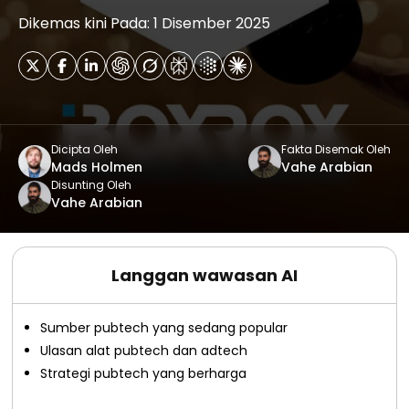
Dikemas kini Pada: 1 Disember 2025
Dicipta Oleh
Fakta Disemak Oleh
Mads Holmen
Vahe Arabian
Disunting Oleh
Vahe Arabian
Langgan wawasan AI
Sumber pubtech yang sedang popular
Ulasan alat pubtech dan adtech
Strategi pubtech yang berharga