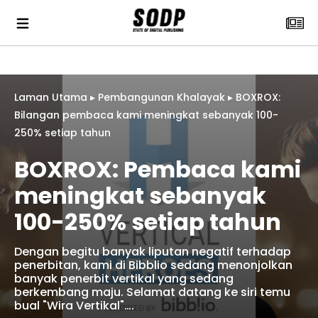
Laman Utama
▸
Pembangunan Khalayak
▸
BOXROX:
Bilangan pembaca kami meningkat sebanyak 100-
250% setiap tahun
BOXROX: Pembaca kami
meningkat sebanyak
100-250% setiap tahun
Dengan begitu banyak liputan negatif terhadap
penerbitan, kami di Bibblio sedang menonjolkan
banyak penerbit vertikal yang sedang
berkembang maju. Selamat datang ke siri temu
bual "Wira Vertikal"….