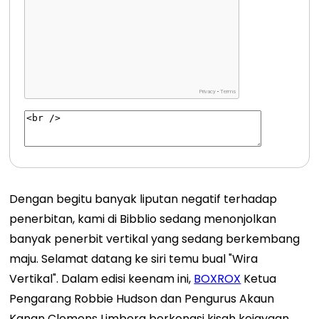
Dengan begitu banyak liputan negatif terhadap
penerbitan, kami di Bibblio sedang menonjolkan
banyak penerbit vertikal yang sedang berkembang
maju. Selamat datang ke siri temu bual "Wira
Vertikal". Dalam edisi keenam ini,
BOXROX
Ketua
Pengarang Robbie Hudson dan Pengurus Akaun
Kanan Clemens Limberg berkongsi kisah kejayaan