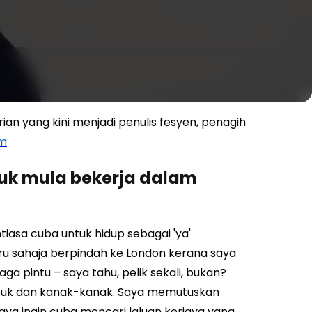
an yang kini menjadi penulis fesyen, penagih
om
k mula bekerja dalam
ntiasa cuba untuk hidup sebagai 'ya'
u sahaja berpindah ke London kerana saya
a pintu – saya tahu, pelik sekali, bukan?
buk dan kanak-kanak. Saya memutuskan
ya ingin cuba mencari laluan kerjaya yang