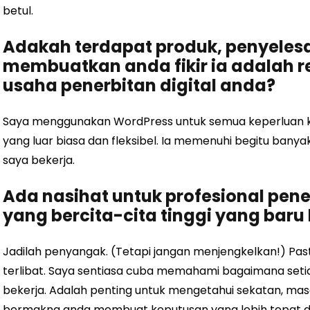
betul.
Adakah terdapat produk, penyelesa
membuatkan anda fikir ia adalah r
usaha penerbitan digital anda?
Saya menggunakan WordPress untuk semua keperluan k
yang luar biasa dan fleksibel. Ia memenuhi begitu bany
saya bekerja.
Ada nasihat untuk profesional pene
yang bercita-cita tinggi yang baru
Jadilah penyangak. (Tetapi jangan menjengkelkan!) Pas
terlibat. Saya sentiasa cuba memahami bagaimana seti
bekerja. Adalah penting untuk mengetahui sekatan, masa
bermakna anda membuat keputusan yang lebih tepat 