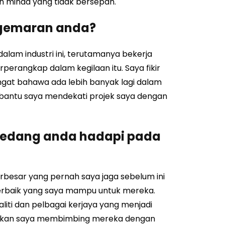
 minda yang tidak bersepah.
kegemaran anda?
alam industri ini, terutamanya bekerja
perangkap dalam kegilaan itu. Saya fikir
ingat bahawa ada lebih banyak lagi dalam
bantu saya mendekati projek saya dengan
sedang anda hadapi pada
rbesar yang pernah saya jaga sebelum ini
terbaik yang saya mampu untuk mereka.
iti dan pelbagai kerjaya yang menjadi
tikan saya membimbing mereka dengan