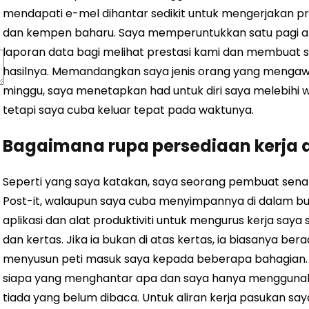
mendapati e-mel dihantar sedikit untuk mengerjakan pr
dan kempen baharu. Saya memperuntukkan satu pagi a
laporan data bagi melihat prestasi kami dan membuat 
hasilnya. Memandangkan saya jenis orang yang menga
minggu, saya menetapkan had untuk diri saya melebihi
tetapi saya cuba keluar tepat pada waktunya.
Bagaimana rupa persediaan kerja 
Seperti yang saya katakan, saya seorang pembuat senara
Post-it, walaupun saya cuba menyimpannya di dalam b
aplikasi dan alat produktiviti untuk mengurus kerja saya
dan kertas. Jika ia bukan di atas kertas, ia biasanya ber
menyusun peti masuk saya kepada beberapa bahagian.
siapa yang menghantar apa dan saya hanya menggunaka
tiada yang belum dibaca. Untuk aliran kerja pasukan saya