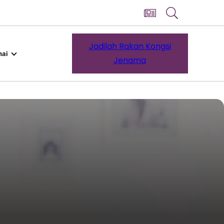
Jadilah Rakan Kongsi
ai
Jenama