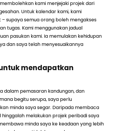
 membolehkan kami menjejaki projek dari
ngesahan. Untuk kalendar kami, kami
ik – supaya semua orang boleh mengakses
n tugas. Kami menggunakan jadual
uan pasukan kami. Ia memulakan kehidupan
aya dan saya telah menyesuaikannya
i untuk mendapatkan
asa dalam pemasaran kandungan, dan
mana begitu serupa, saya perlu
ikan minda saya segar. Daripada membaca
al hinggalah melakukan projek peribadi saya
, membawa minda saya ke keadaan yang lebih