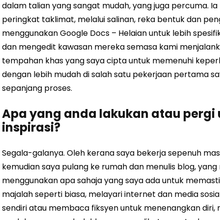
dalam talian yang sangat mudah, yang juga percuma. Ia
peringkat taklimat, melalui salinan, reka bentuk dan pe
menggunakan Google Docs – Helaian untuk lebih spesif
dan mengedit kawasan mereka semasa kami menjalanka
tempahan khas yang saya cipta untuk memenuhi keperl
dengan lebih mudah di salah satu pekerjaan pertama s
sepanjang proses.
Apa yang anda lakukan atau perg
inspirasi?
Segala-galanya. Oleh kerana saya bekerja sepenuh m
kemudian saya pulang ke rumah dan menulis blog, yang 
menggunakan apa sahaja yang saya ada untuk memast
majalah seperti biasa, melayari internet dan media sosi
sendiri atau membaca fiksyen untuk menenangkan diri