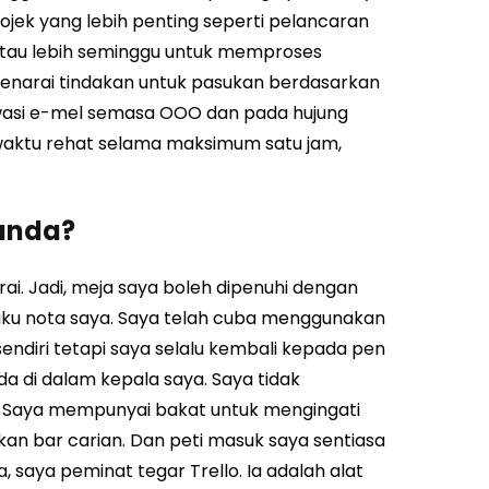
ojek yang lebih penting seperti pelancaran
tau lebih seminggu untuk memproses
senarai tindakan untuk pasukan berdasarkan
wasi e-mel semasa OOO dan pada hujung
 waktu rehat selama maksimum satu jam,
anda?
i. Jadi, meja saya boleh dipenuhi dengan
uku nota saya. Saya telah cuba menggunakan
 sendiri tetapi saya selalu kembali kepada pen
ada di dalam kepala saya. Saya tidak
 Saya mempunyai bakat untuk mengingati
n bar carian. Dan peti masuk saya sentiasa
, saya peminat tegar Trello. Ia adalah alat