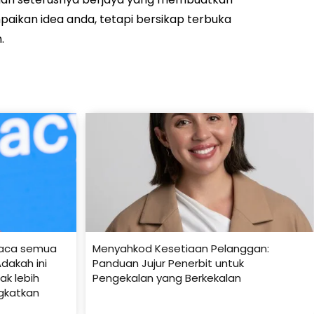
ikan idea anda, tetapi bersikap terbuka
.
baca semua
Menyahkod Kesetiaan Pelanggan:
dakah ini
Panduan Jujur Penerbit untuk
k lebih
Pengekalan yang Berkekalan
gkatkan