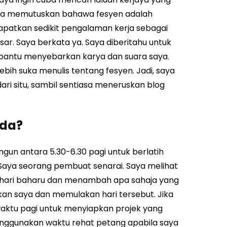
aya memutuskan bahawa fesyen adalah
patkan sedikit pengalaman kerja sebagai
r. Saya berkata ya. Saya diberitahu untuk
antu menyebarkan karya dan suara saya.
ih suka menulis tentang fesyen. Jadi, saya
ari situ, sambil sentiasa meneruskan blog
nda?
angun antara
5.30-6.30 pagi
untuk berlatih
 Saya seorang pembuat senarai. Saya melihat
 hari baharu dan menambah apa sahaja yang
an saya dan memulakan hari tersebut. Jika
aktu pagi untuk menyiapkan projek yang
menggunakan waktu rehat petang apabila saya