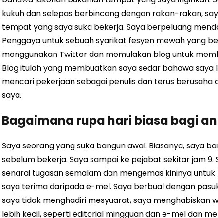
kukuh dan selepas berbincang dengan rakan-rakan, s
tempat yang saya suka bekerja. Saya berpeluang menda
Penggaya untuk sebuah syarikat fesyen mewah yang besa
menggunakan Twitter dan memulakan blog untuk memb
Blog itulah yang membuatkan saya sedar bahawa saya leb
mencari pekerjaan sebagai penulis dan terus berusaha d
saya.
Bagaimana rupa hari biasa bagi a
Saya seorang yang suka bangun awal. Biasanya, saya b
sebelum bekerja. Saya sampai ke pejabat sekitar jam 9.
senarai tugasan semalam dan mengemas kininya untuk
saya terima daripada e-mel. Saya berbual dengan pasuk
saya tidak menghadiri mesyuarat, saya menghabiskan w
lebih kecil, seperti editorial mingguan dan e-mel dan 