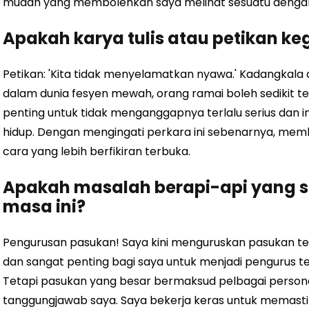
mudah yang membolehkan saya melihat sesuatu dengan
Apakah karya tulis atau petikan 
Petikan: 'Kita tidak menyelamatkan nyawa.' Kadangkala d
dalam dunia fesyen mewah, orang ramai boleh sedikit ter
penting untuk tidak menganggapnya terlalu serius dan 
hidup. Dengan mengingati perkara ini sebenarnya, mem
cara yang lebih berfikiran terbuka.
Apakah masalah berapi-api yang 
masa ini?
Pengurusan pasukan! Saya kini menguruskan pasukan te
dan sangat penting bagi saya untuk menjadi pengurus 
Tetapi pasukan yang besar bermaksud pelbagai personal
tanggungjawab saya. Saya bekerja keras untuk memas