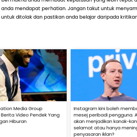
anda mendapat perhatian. Jangan takut untuk menyampa
untuk ditolak dan pastikan anda belajar daripada kritikan
ation Media Group
Instagram kini boleh mem
k Berita Video Pendek Yang
mesej peribadi pengguna. A
gan Hiburan
akan menjadikan kanak-kana
selamat atau hanya menin
penyasaran iklan?