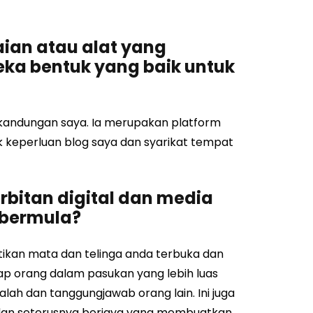
ian atau alat yang
eka bentuk yang baik untuk
andungan saya. Ia merupakan platform
ak keperluan blog saya dan syarikat tempat
rbitan digital dan media
 bermula?
tikan mata dan telinga anda terbuka dan
ap orang dalam pasukan yang lebih luas
lah dan tanggungjawab orang lain. Ini juga
dan seterusnya berjaya yang membuatkan