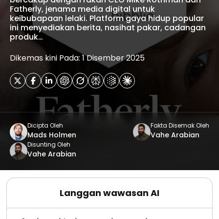
Fatherly, jenama media digital untuk
keibubapaan lelaki. Platform gaya hidup popular
ini menyediakan berita, nasihat pakar, cadangan
produk…
Dikemas kini Pada: 1 Disember 2025
Dicipta Oleh
Fakta Disemak Oleh
Mads Holmen
Vahe Arabian
Disunting Oleh
Vahe Arabian
Langgan wawasan AI