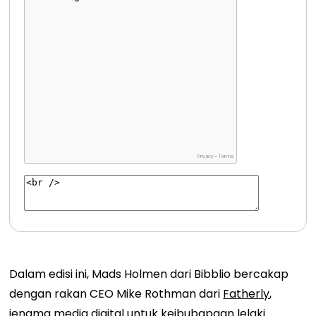
Dalam edisi ini, Mads Holmen dari Bibblio bercakap
dengan rakan CEO Mike Rothman dari
Fatherly
,
jenama media digital untuk keibubapaan lelaki.