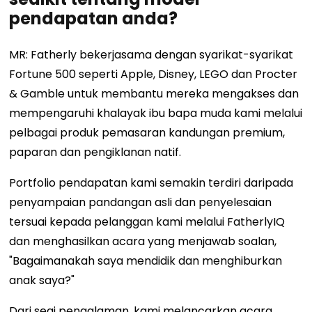
pendapatan anda?
MR: Fatherly bekerjasama dengan syarikat-syarikat
Fortune 500 seperti Apple, Disney, LEGO dan Procter
& Gamble untuk membantu mereka mengakses dan
mempengaruhi khalayak ibu bapa muda kami melalui
pelbagai produk pemasaran kandungan premium,
paparan dan pengiklanan natif.
Portfolio pendapatan kami semakin terdiri daripada
penyampaian pandangan asli dan penyelesaian
tersuai kepada pelanggan kami melalui FatherlyIQ
dan menghasilkan acara yang menjawab soalan,
"Bagaimanakah saya mendidik dan menghiburkan
anak saya?"
Dari segi pengalaman, kami melancarkan acara