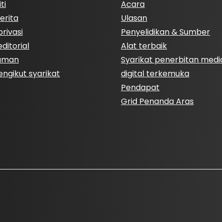
ti
Acara
erita
Ulasan
rivasi
Penyelidikan & Sumber
ditorial
Alat terbaik
Laman
Syarikat penerbitan medi
engikut syarikat
digital terkemuka
Pendapat
Grid Penanda Aras