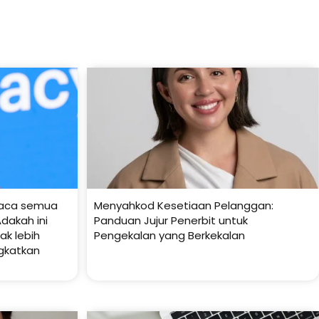
baca semua
Menyahkod Kesetiaan Pelanggan:
dakah ini
Panduan Jujur Penerbit untuk
k lebih
Pengekalan yang Berkekalan
gkatkan