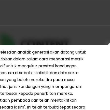
elesaian analitik generasi akan datang untuk
erbitan dalam talian: cara mengatasi metrik
if untuk mengukur prestasi kandungan.
sia di sebalik statistik dan data serta
an yang boleh mereka tiru pada masa
lihat jenis kandungan yang mempengaruhi
 terbesar kepada penerbitan mereka.
setiaan pembaca dan telah mentakrifkan
ara lazim". Ini telah terbukti tepat secara