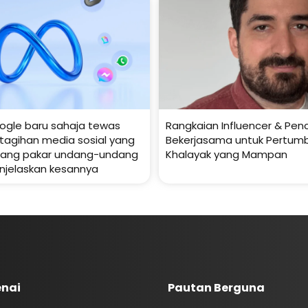
ogle baru sahaja tewas
Rangkaian Influencer & Penc
tagihan media sosial yang
Bekerjasama untuk Pertum
orang pakar undang-undang
Khalayak yang Mampan
njelaskan kesannya
nai
Pautan Berguna