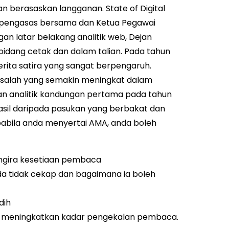
aan berasaskan langganan.
State of Digital
 pengasas bersama dan Ketua Pegawai
an latar belakang analitik web, Dejan
idang cetak dan dalam talian. Pada tahun
rita satira yang sangat berpengaruh.
alah yang semakin meningkat dalam
ian analitik kandungan pertama pada tahun
 hasil daripada pasukan yang berbakat dan
abila anda menyertai AMA, anda boleh
ngira kesetiaan pembaca
da tidak cekap dan bagaimana ia boleh
dih
 meningkatkan kadar pengekalan pembaca.