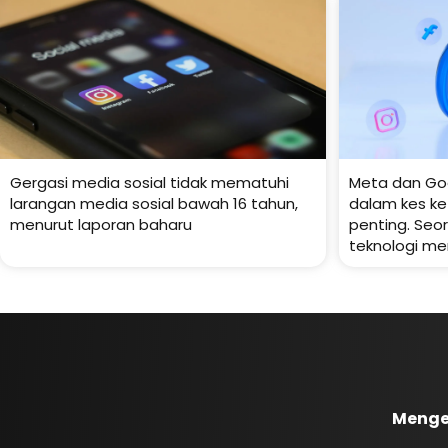
Gergasi media sosial tidak mematuhi
Meta dan Go
larangan media sosial bawah 16 tahun,
dalam kes ke
menurut laporan baharu
penting. Se
teknologi me
Menge