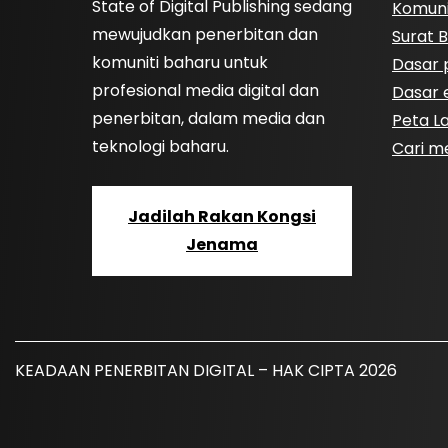
State of Digital Publishing sedang
Komuni
mewujudkan penerbitan dan
Surat B
komuniti baharu untuk
Dasar p
profesional media digital dan
Dasar e
penerbitan, dalam media dan
Peta 
teknologi baharu.
Cari m
Jadilah Rakan Kongsi
Jenama
KEADAAN PENERBITAN DIGITAL – HAK CIPTA 2026