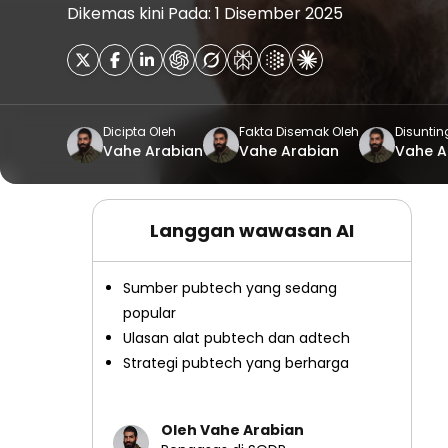
Dikemas kini Pada: 1 Disember 2025
Dicipta Oleh
Fakta Disemak Oleh
Disuntin
Vahe Arabian
Vahe Arabian
Vahe A
Langgan wawasan AI
Sumber pubtech yang sedang
popular
Ulasan alat pubtech dan adtech
Strategi pubtech yang berharga
Oleh Vahe Arabian