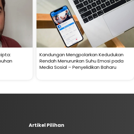
ipta:
Kandungan Mengpolarkan Kedudukan
buhan
Rendah Menurunkan Suhu Emosi pada
Media Sosial – Penyelidikan Baharu
Artikel Pilihan