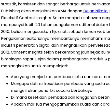
statistik, konsisten dan sangat berharga untuk perniag
Publishing akan menjalankan AMA dengan
Dejan Nikolic
,
Eksekutif Content Insights.
Selain menjadi usahawan deng
mempunyai lebih 20 tahun pengalaman editorial dalam b
2010, beliau mengasaskan Njuz.net, sebuah laman web be
Pengalaman editorialnya membantunya memahami mas
industri penerbitan digital dan menghasilkan penyelesa
2012. Content Insights telah berkembang jauh sejak itu
bimbingan rapat Dejan dalam pembangunan produk.
Ap
menjangkakan untuk mempelajari:
Apa yang menjadikan pembaca setia dan cara me
Mengapa definisi kesetiaan pembaca yang sedia a
mengelirukan penerbit secara berbahaya
Di mana kesetiaan pembaca dan langganan bertin
Apakah maksud mengoptimumkan kualiti dan cara