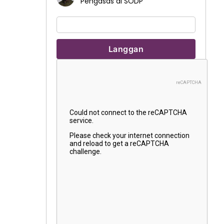
Pengasas di SODP