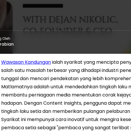
g Oleh
rabian
Wawasan Kandungan
ialah syarikat yang mencipta peny
salah satu masalah terbesar yang dihadapi industri pen
tunggal dan mencari pendekatan yang lebih komprehens
Matlamatnya adalah untuk mendedahkan tingkah laku manu
membantu perniagaan media menentukan corak kejaya
hadapan.
Dengan Content Insights, pengguna dapat me
tingkah laku setia dan memberikan pulangan pelaburan
Syarikat ini mempunyai cara inovatif untuk mengira ke
pembaca setia sebagai "pembaca yang sangat terlibat sec