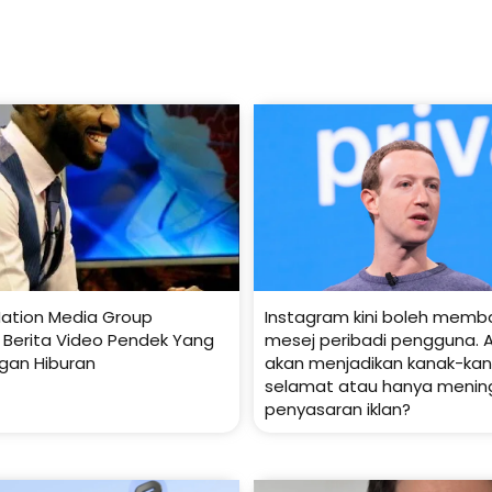
ation Media Group
Instagram kini boleh mem
k Berita Video Pendek Yang
mesej peribadi pengguna. A
gan Hiburan
akan menjadikan kanak-kana
selamat atau hanya menin
penyasaran iklan?