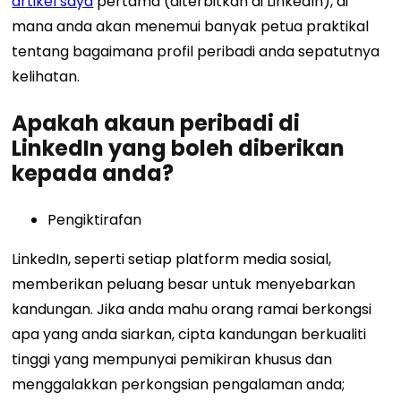
artikel saya
pertama (diterbitkan di LinkedIn), di
mana anda akan menemui banyak petua praktikal
tentang bagaimana profil peribadi anda sepatutnya
kelihatan.
Apakah akaun peribadi di
LinkedIn yang boleh diberikan
kepada anda?
Pengiktirafan
LinkedIn, seperti setiap platform media sosial,
memberikan peluang besar untuk menyebarkan
kandungan. Jika anda mahu orang ramai berkongsi
apa yang anda siarkan, cipta kandungan berkualiti
tinggi yang mempunyai pemikiran khusus dan
menggalakkan perkongsian pengalaman anda;