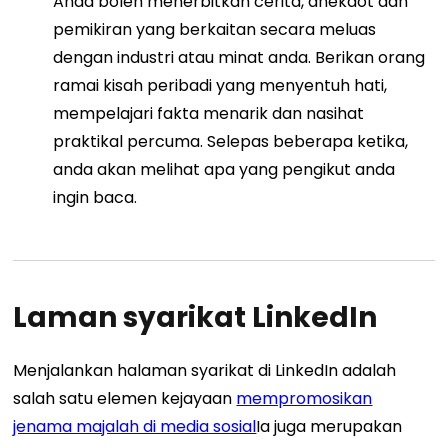
Anda boleh menerbitkan cerita, anekdot dan
pemikiran yang berkaitan secara meluas
dengan industri atau minat anda. Berikan orang
ramai kisah peribadi yang menyentuh hati,
mempelajari fakta menarik dan nasihat
praktikal percuma. Selepas beberapa ketika,
anda akan melihat apa yang pengikut anda
ingin baca.
Laman syarikat LinkedIn
Menjalankan halaman syarikat di LinkedIn adalah
salah satu elemen kejayaan
mempromosikan
jenama majalah di media sosial
Ia juga merupakan