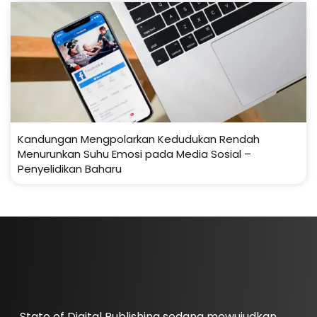
Kandungan Mengpolarkan Kedudukan Rendah
Menurunkan Suhu Emosi pada Media Sosial –
Penyelidikan Baharu
State of Digital Publishing sedang mewujudkan