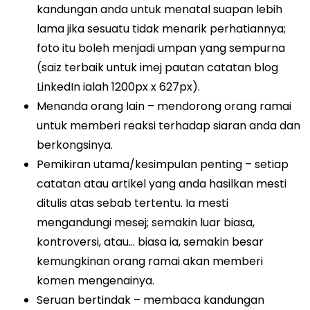
kandungan anda untuk menatal suapan lebih
lama jika sesuatu tidak menarik perhatiannya;
foto itu boleh menjadi umpan yang sempurna
(saiz terbaik untuk imej pautan catatan blog
LinkedIn ialah 1200px x 627px).
Menanda orang lain – mendorong orang ramai
untuk memberi reaksi terhadap siaran anda dan
berkongsinya.
Pemikiran utama/kesimpulan penting – setiap
catatan atau artikel yang anda hasilkan mesti
ditulis atas sebab tertentu. Ia mesti
mengandungi mesej; semakin luar biasa,
kontroversi, atau… biasa ia, semakin besar
kemungkinan orang ramai akan memberi
komen mengenainya.
Seruan bertindak – membaca kandungan