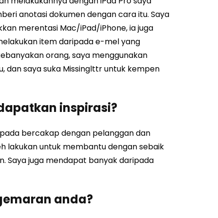
akan melakukannya dengan iPad Pro saya
eri anotasi dokumen dengan cara itu. Saya
kan merentasi Mac/iPad/iPhone, ia juga
elakukan item daripada e-mel yang
 kebanyakan orang, saya menggunakan
u, dan saya suka Missinglttr untuk kempen
apatkan inspirasi?
aripada bercakap dengan pelanggan dan
eh lakukan untuk membantu dengan sebaik
ain. Saya juga mendapat banyak daripada
kegemaran anda?