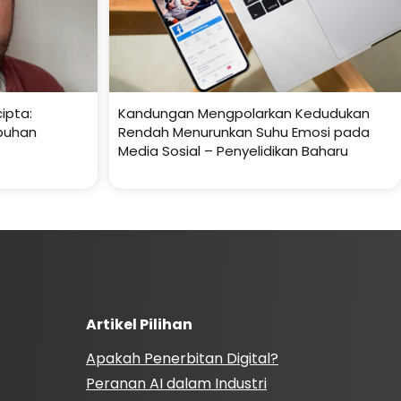
ipta:
Kandungan Mengpolarkan Kedudukan
buhan
Rendah Menurunkan Suhu Emosi pada
Media Sosial – Penyelidikan Baharu
Artikel Pilihan
Apakah Penerbitan Digital?
Peranan AI dalam Industri