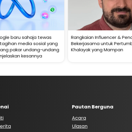
ogle baru sahaja tewas
Rangkaian Influencer & Penc
tagihan media sosial yang
Bekerjasama untuk Pertum
orang pakar undang-undang
Khalayak yang Mampan
njelaskan kesannya
nai
Pautan Berguna
ti
Acara
erita
Ulasan