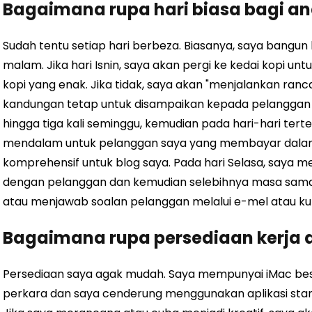
Bagaimana rupa hari biasa bagi a
Sudah tentu setiap hari berbeza. Biasanya, saya bangun
malam. Jika hari Isnin, saya akan pergi ke kedai kopi 
kopi yang enak. Jika tidak, saya akan "menjalankan ranc
kandungan tetap untuk disampaikan kepada pelanggan
hingga tiga kali seminggu, kemudian pada hari-hari tert
mendalam untuk pelanggan saya yang membayar dalam p
komprehensif untuk blog saya. Pada hari Selasa, saya
dengan pelanggan dan kemudian selebihnya masa sama
atau menjawab soalan pelanggan melalui e-mel atau k
Bagaimana rupa persediaan kerja 
Persediaan saya agak mudah. ​​Saya mempunyai iMac b
perkara dan saya cenderung menggunakan aplikasi stan