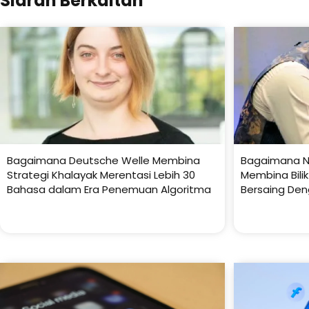
Siaran Berkaitan
Bagaimana Deutsche Welle Membina
Bagaimana N
Strategi Khalayak Merentasi Lebih 30
Membina Bili
Bahasa dalam Era Penemuan Algoritma
Bersaing Den