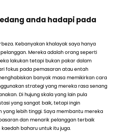
sedang anda hadapi pada
rbeza. Kebanyakan khalayak saya hanya
pelanggan. Mereka adalah orang seperti
reka lakukan tetapi bukan pakar dalam
ri fokus pada pemasaran atau entah
ya menghabiskan banyak masa memikirkan cara
nggunakan strategi yang mereka rasa senang
anakan.
Di hujung skala yang lain pula
asi yang sangat baik, tetapi ingin
 yang lebih tinggi. Saya membantu mereka
 pasaran dan menarik pelanggan terbaik
kaedah baharu untuk itu juga.