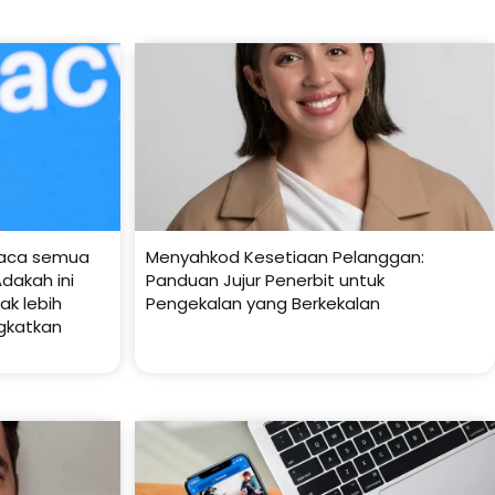
baca semua
Menyahkod Kesetiaan Pelanggan:
dakah ini
Panduan Jujur Penerbit untuk
k lebih
Pengekalan yang Berkekalan
gkatkan