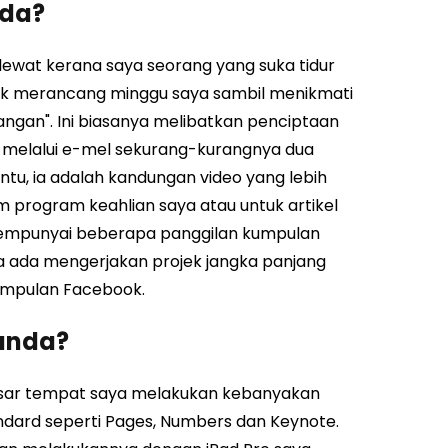
nda?
 lewat kerana saya seorang yang suka tidur
untuk merancang minggu saya sambil menikmati
angan". Ini biasanya melibatkan penciptaan
 melalui e-mel sekurang-kurangnya dua
entu, ia adalah kandungan video yang lebih
rogram keahlian saya atau untuk artikel
 mempunyai beberapa panggilan kumpulan
 ada mengerjakan projek jangka panjang
umpulan Facebook.
anda?
esar tempat saya melakukan kebanyakan
dard seperti Pages, Numbers dan Keynote.