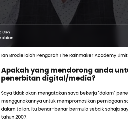
g Oleh
rabian
Ian Brodie ialah Pengarah The Rainmaker Academy Limi
Apakah yang mendorong anda untu
penerbitan digital/media?
Saya tidak akan mengatakan saya bekerja "dalam" penerb
menggunakannya untuk mempromosikan perniagaan saya
dalam talian. Itu benar-benar bermula sebaik sahaja s
tahun 2007.