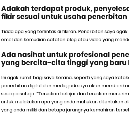
Adakah terdapat produk, penyeles
fikir sesuai untuk usaha penerbitan
Tiada apa yang terlintas di fikiran. Penerbitan saya agak
emel dan kemudian catatan blog atau video yang menda
Ada nasihat untuk profesional pene
yang bercita-cita tinggi yang baru
Ini agak rumit bagi saya kerana, seperti yang saya kata
penerbitan digital dan media, jadi saya akan memberik
sesiapa sahaja: “Teruskan belajar dan teruskan mener
untuk melakukan apa yang anda mahukan ditentukan ol
yang anda miliki dan betapa jarangnya kemahiran terseb