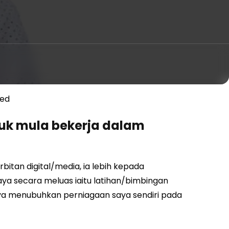
ted
k mula bekerja dalam
itan digital/media, ia lebih kepada
 secara meluas iaitu latihan/bimbingan
aya menubuhkan perniagaan saya sendiri pada