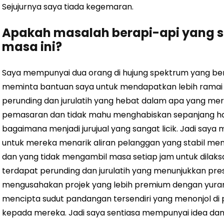
Sejujurnya saya tiada kegemaran.
Apakah masalah berapi-api yang 
masa ini?
Saya mempunyai dua orang di hujung spektrum yang be
meminta bantuan saya untuk mendapatkan lebih ramai 
perunding dan jurulatih yang hebat dalam apa yang me
pemasaran dan tidak mahu menghabiskan sepanjang ha
bagaimana menjadi jurujual yang sangat licik. Jadi sa
untuk mereka menarik aliran pelanggan yang stabil me
dan yang tidak mengambil masa setiap jam untuk dilaks
terdapat perunding dan jurulatih yang menunjukkan prest
mengusahakan projek yang lebih premium dengan yuran
mencipta sudut pandangan tersendiri yang menonjol di
kepada mereka. Jadi saya sentiasa mempunyai idea dan 