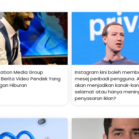
ation Media Group
Instagram kini boleh mem
k Berita Video Pendek Yang
mesej peribadi pengguna. A
gan Hiburan
akan menjadikan kanak-kana
selamat atau hanya menin
penyasaran iklan?