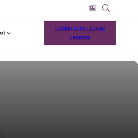
Jadilah Rakan Kongsi
ai
Jenama