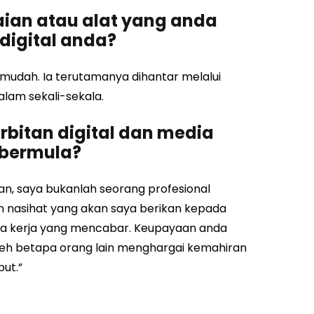
aian atau alat yang anda
 digital anda?
 mudah. ​​Ia terutamanya dihantar melalui
lam sekali-sekala.
rbitan digital dan media
 bermula?
kan, saya bukanlah seorang profesional
an nasihat yang akan saya berikan kepada
ima kerja yang mencabar. Keupayaan anda
eh betapa orang lain menghargai kemahiran
ut.”