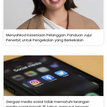
Menyahkod Kesetiaan Pelanggan: Panduan Jujur
Penerbit untuk Pengekalan yang Berkekalan
Gergasi media sosial tidak mematuhi larangan
media sosial bawah 16 tahun, menurut laporan