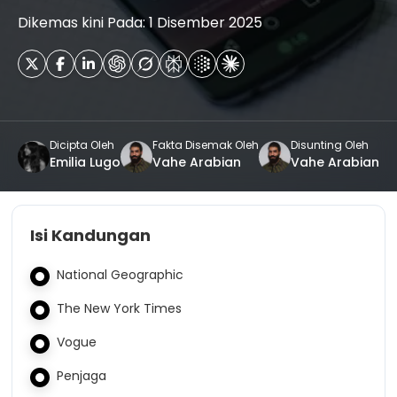
Dikemas kini Pada: 1 Disember 2025
Dicipta Oleh
Fakta Disemak Oleh
Disunting Oleh
Emilia Lugo
Vahe Arabian
Vahe Arabian
Isi Kandungan
National Geographic
The New York Times
Vogue
Penjaga