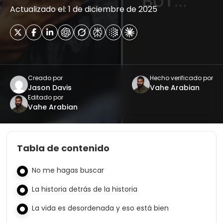
Actualizado el: 1 de diciembre de 2025
Creado por
Hecho verificado por
Jason Davis
Vahe Arabian
Editado por
Vahe Arabian
Tabla de contenido
No me hagas buscar
La historia detrás de la historia
La vida es desordenada y eso está bien