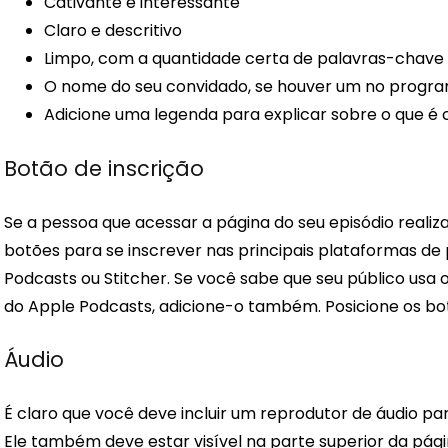
Cativante e interessante
Claro e descritivo
Limpo, com a quantidade certa de palavras-chave
O nome do seu convidado, se houver um no progr
Adicione uma legenda para explicar sobre o que é
Botão de inscrição
Se a pessoa que acessar a página do seu episódio realiz
botões para se inscrever nas principais plataformas de 
Podcasts ou Stitcher. Se você sabe que seu público usa o
do Apple Podcasts, adicione-o também. Posicione os bot
Áudio
É claro que você deve incluir um reprodutor de áudio pa
Ele também deve estar visível na parte superior da pági