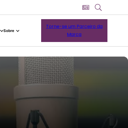
Torne-se um Parceiro da
Sobre
Marca