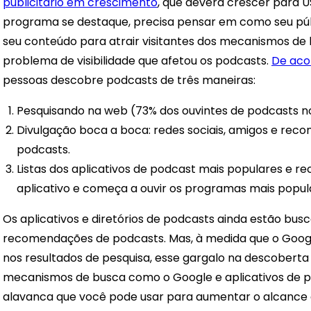
publicitário em crescimento
, que deverá crescer para US
programa se destaque, precisa pensar em como seu púb
seu conteúdo para atrair visitantes dos mecanismos de
problema de visibilidade que afetou os podcasts.
De aco
pessoas descobre podcasts de três maneiras:
Pesquisando na web (73% dos ouvintes de podcasts n
Divulgação boca a boca: redes sociais, amigos e re
podcasts.
Listas dos aplicativos de podcast mais populares e r
aplicativo e começa a ouvir os programas mais popul
Os aplicativos e diretórios de podcasts ainda estão b
recomendações de podcasts. Mas, à medida que o Googl
nos resultados de pesquisa, esse gargalo na descoberta 
mecanismos de busca como o Google e aplicativos de po
alavanca que você pode usar para aumentar o alcance 