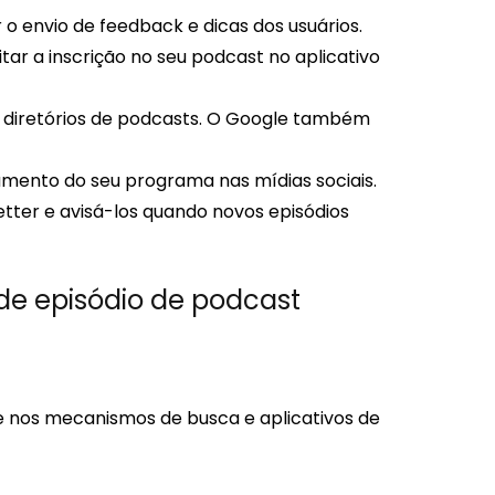
 o envio de feedback e dicas dos usuários.
tar a inscrição no seu podcast no aplicativo
 e diretórios de podcasts. O Google também
hamento do seu programa nas mídias sociais.
tter e avisá-los quando novos episódios
e episódio de podcast
de nos mecanismos de busca e aplicativos de