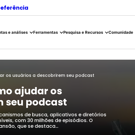
referência
tas e análises
Ferramentas
Pesquisa e Recursos
Comunidade
ar os usuários a descobrirem seu podcast
mo ajudar os
m seu podcast
nismos de busca, aplicativos e diretórios
íveis, com 30 milhões de episódios. O
ansão, que se destaca…