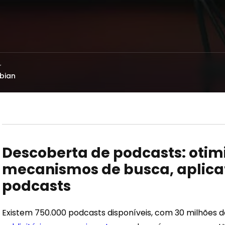
r
bian
Descoberta de podcasts: otim
mecanismos de busca, aplicati
podcasts
Existem 750.000 podcasts disponíveis, com 30 milhões d