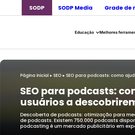
SODP
SODP Media
Grade de 
Educação
Melhores ferramen
Página inicial
▸
SEO
▸
SEO para podcasts: como ajud
SEO para podcasts: co
usuários a descobrire
Descoberta de podcasts: otimização para meca
de podcasts. Existem 750.000 podcasts dispon
podcasting é um mercado publicitário em exp