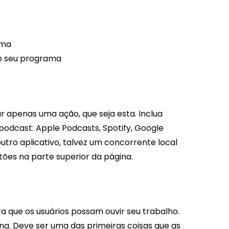
ama
 o seu programa
ar apenas uma ação, que seja esta. Inclua
podcast: Apple Podcasts, Spotify, Google
utro aplicativo, talvez um concorrente local
ões na parte superior da página.
ra que os usuários possam ouvir seu trabalho.
na. Deve ser uma das primeiras coisas que as