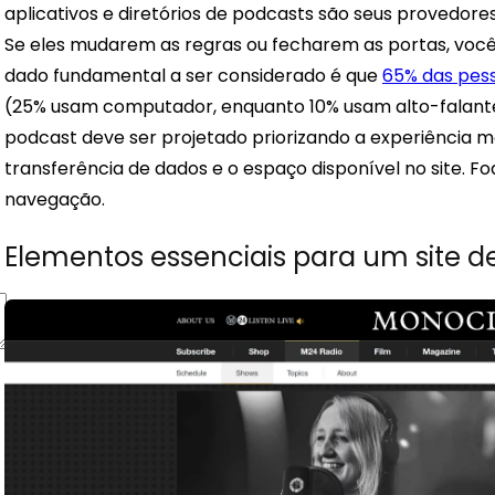
aplicativos e diretórios de podcasts são seus provedores
Se eles mudarem as regras ou fecharem as portas, você n
dado fundamental a ser considerado é que
65% das pes
(25% usam computador, enquanto 10% usam alto-falante in
podcast deve ser projetado priorizando a experiência m
transferência de dados e o espaço disponível no site. F
navegação.
Elementos essenciais para um site d