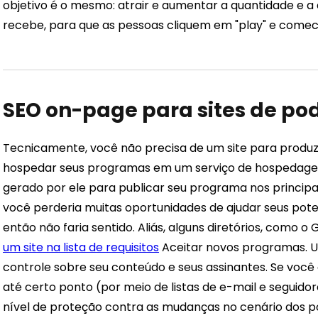
objetivo é o mesmo: atrair e aumentar a quantidade e a
recebe, para que as pessoas cliquem em "play" e comece
SEO on-page para sites de po
Tecnicamente, você não precisa de um site para produ
hospedar seus programas em um serviço de hospedage
gerado por ele para publicar seu programa nos principai
você perderia muitas oportunidades de ajudar seus pote
então não faria sentido. Aliás, alguns diretórios, como 
um site na lista de requisitos
Aceitar novos programas.
U
controle sobre seu conteúdo e seus assinantes. Se você
até certo ponto (por meio de listas de e-mail e seguido
nível de proteção contra as mudanças no cenário dos po