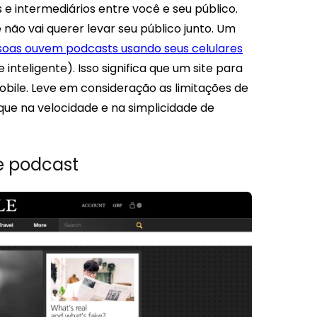
 e intermediários entre você e seu público.
ão vai querer levar seu público junto.
Um
soas ouvem podcasts usando seus celulares
teligente). Isso significa que um site para
obile. Leve em consideração as limitações de
oque na velocidade e na simplicidade de
e podcast