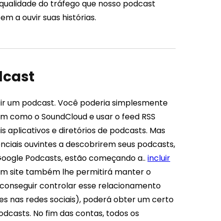
 qualidade do tráfego que nosso podcast
m a ouvir suas histórias.
dcast
zir um podcast. Você poderia simplesmente
m como o SoundCloud e usar o feed RSS
s aplicativos e diretórios de podcasts. Mas
nciais ouvintes a descobrirem seus podcasts,
o Google Podcasts, estão começando a..
incluir
m site também lhe permitirá manter o
 conseguir controlar esse relacionamento
res nas redes sociais), poderá obter um certo
dcasts. No fim das contas, todos os