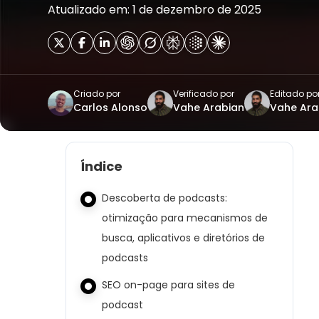
Atualizado em: 1 de dezembro de 2025
Criado por
Verificado por
Editado po
Carlos Alonso
Vahe Arabian
Vahe Ara
Índice
Descoberta de podcasts:
otimização para mecanismos de
busca, aplicativos e diretórios de
podcasts
SEO on-page para sites de
podcast