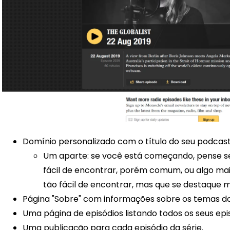
Domínio personalizado com o título do seu podcas
Um aparte: se você está começando, pense se 
fácil de encontrar, porém comum, ou algo mais
tão fácil de encontrar, mas que se destaque m
Página "Sobre" com informações sobre os temas d
Uma página de episódios listando todos os seus epi
Uma publicação para cada episódio da série.