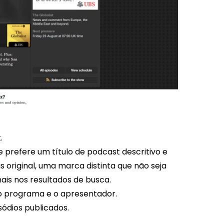
t.
prefere um título de podcast descritivo e
 original, uma marca distinta que não seja
ais nos resultados de busca.
o programa e o apresentador.
sódios publicados.