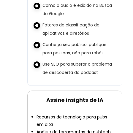
Como o áudio é exibido na Busca
do Google
Fatores de classificação de
aplicativos e diretórios
Conheça seu público: publique
para pessoas, não para robôs
Use SEO para superar o problema
de descoberta do podcast
Assine insights de IA
Recursos de tecnologia para pubs
em alta
Análise de ferramentas de pubtech