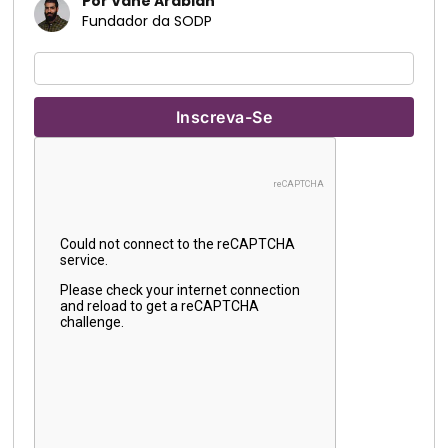
Por Vahe Arabian
Fundador da SODP