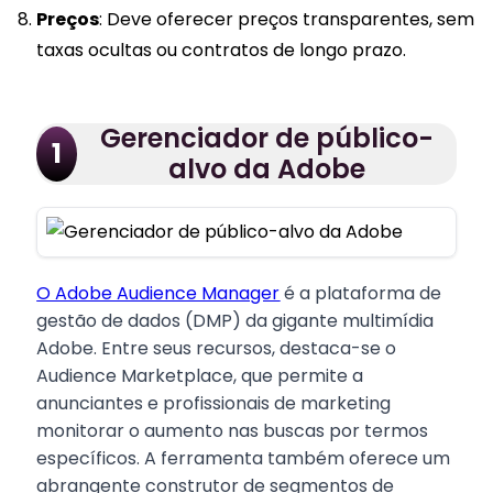
Preços
: Deve oferecer preços transparentes, sem
taxas ocultas ou contratos de longo prazo.
Gerenciador de público-
1
alvo da Adobe
O Adobe Audience Manager
é a plataforma de
gestão de dados (DMP) da gigante multimídia
Adobe. Entre seus recursos, destaca-se o
Audience Marketplace, que permite a
anunciantes e profissionais de marketing
monitorar o aumento nas buscas por termos
específicos. A ferramenta também oferece um
abrangente construtor de segmentos de