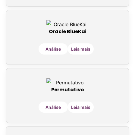
Oracle BlueKai
Análise
Leia mais
Permutativo
Análise
Leia mais