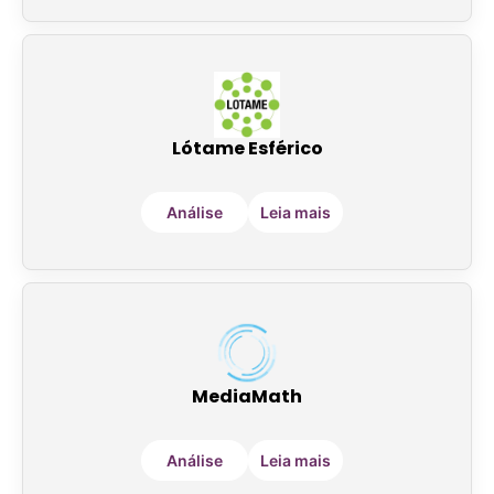
Lótame Esférico
Análise
Leia mais
MediaMath
Análise
Leia mais