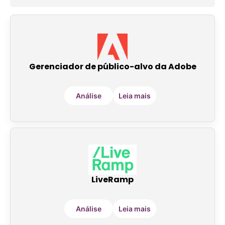
Gerenciador de público-alvo da Adobe
Análise
Leia mais
LiveRamp
Análise
Leia mais