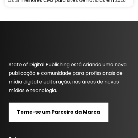
Os 31 melhores CMS para sites de notícias em 2026
State of Digital Publishing está criando uma nova
publicação e comunidade para profissionais de
mídia digital e editoração, nas áreas de novas
mídias e tecnologia.
Torne-se um Parceiro da Marca