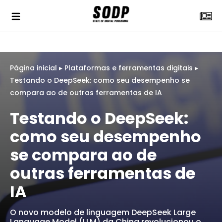
Página inicial
▸
Plataformas e ferramentas digitais
▸
Testando o DeepSeek: como seu desempenho se
compara ao de outras ferramentas de IA
Testando o DeepSeek:
como seu desempenho
se compara ao de
outras ferramentas de
IA
O novo modelo de linguagem DeepSeek Large
Language Model (LLM) da China revolucionou o