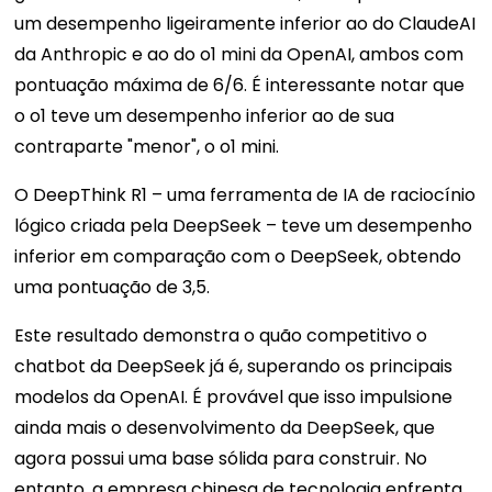
um desempenho ligeiramente inferior ao do ClaudeAI
da Anthropic e ao do o1 mini da OpenAI, ambos com
pontuação máxima de 6/6. É interessante notar que
o o1 teve um desempenho inferior ao de sua
contraparte "menor", o o1 mini.
O DeepThink R1 – uma ferramenta de IA de raciocínio
lógico criada pela DeepSeek – teve um desempenho
inferior em comparação com o DeepSeek, obtendo
uma pontuação de 3,5.
Este resultado demonstra o quão competitivo o
chatbot da DeepSeek já é, superando os principais
modelos da OpenAI. É provável que isso impulsione
ainda mais o desenvolvimento da DeepSeek, que
agora possui uma base sólida para construir. No
entanto, a empresa chinesa de tecnologia enfrenta