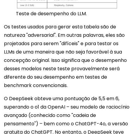
Teste de desempenho do LLM.
Os testes usados ​​para gerar esta tabela são de
natureza "adversarial". Em outras palavras, eles são
projetados para serem "difíceis" e para testar os
LLMs de uma maneira que não seja favorável à sua
concepção original. Isso significa que o desempenho
desses modelos neste teste provavelmente será
diferente do seu desempenho em testes de
benchmark convencionais.
O DeepSeek obteve uma pontuação de 5,5 em 6,
superando o o1 da OpenAI – seu modelo de raciocínio
avançado (conhecido como "cadeia de
pensamento") – bem como o ChatGPT-4o, a versão
gratuita do ChatGPT. No entanto, o DeepSeek teve