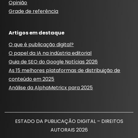
Opinião
Grade de referência
Artigos em destaque
O que é publicação digital?
O papel da IA ​​na indústria editorial
Guia de SEO do Google Notícias 2026
As 15 melhores plataformas de distribuição de
conteúdo em 2025
Análise da AlphaMetricx para 2025
ESTADO DA PUBLICAÇÃO DIGITAL – DIREITOS
AUTORAIS 2026