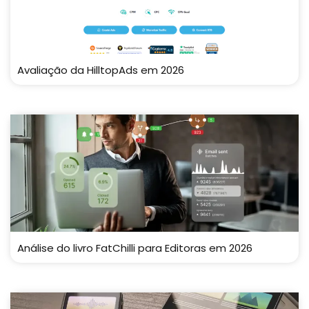
Avaliação da HilltopAds em 2026
Análise do livro FatChilli para Editoras em 2026