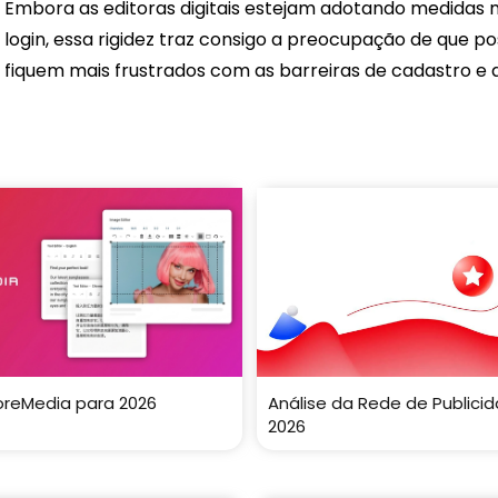
Embora as editoras digitais estejam adotando medidas m
login, essa rigidez traz consigo a preocupação de que pos
fiquem mais frustrados com as barreiras de cadastro e a
oreMedia para 2026
Análise da Rede de Public
2026