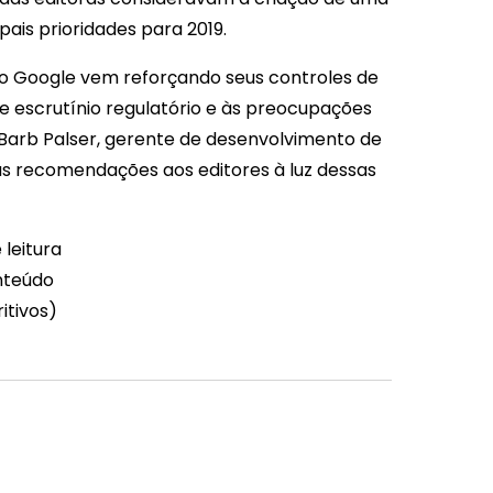
ais prioridades para 2019.
 o Google vem reforçando seus controles de
e escrutínio regulatório e às preocupações
Barb Palser, gerente de desenvolvimento de
as recomendações aos editores à luz dessas
 leitura
onteúdo
itivos)