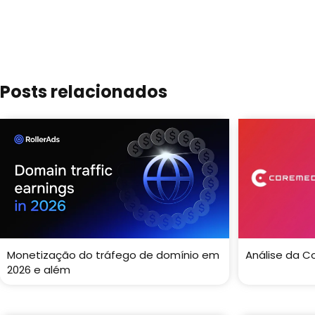
Posts relacionados
Monetização do tráfego de domínio em
Análise da C
2026 e além