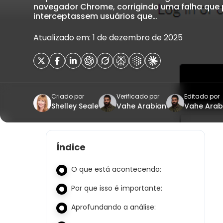
navegador Chrome, corrigindo uma falha que 
interceptassem usuários que…
Atualizado em: 1 de dezembro de 2025
Criado por
Verificado por
Editado por
Shelley Seale
Vahe Arabian
Vahe Arab
Índice
O que está acontecendo:
Por que isso é importante:
Aprofundando a análise: