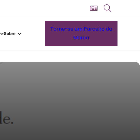
Torne-se um Parceiro da
Sobre
Marca