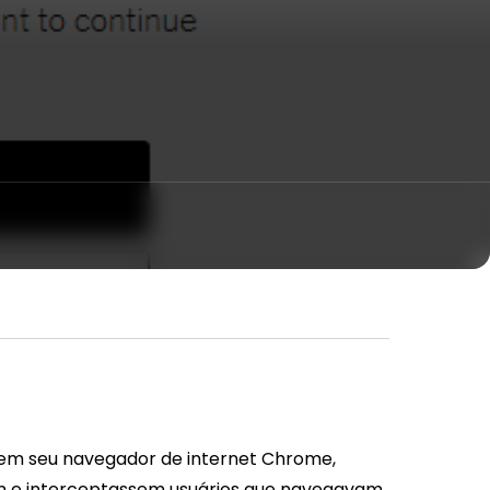
 em seu navegador de internet Chrome,
em e interceptassem usuários que navegavam