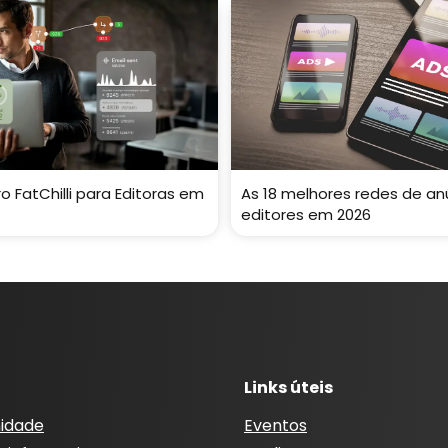
ro FatChilli para Editoras em
As 18 melhores redes de an
editores em 2026
Links úteis
idade
Eventos