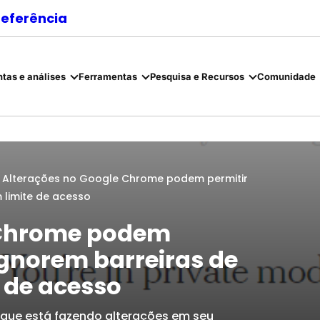
referência
tas e análises
Ferramentas
Pesquisa e Recursos
Comunidade
▸
Alterações no Google Chrome podem permitir
limite de acesso
 Chrome podem
ignorem barreiras de
 de acesso
que está fazendo alterações em seu