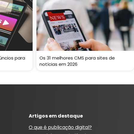
úncios para
Os 31 melhores CMS para sites de
notícias em 2026
Artigos em destaque
O que é publicação digital?