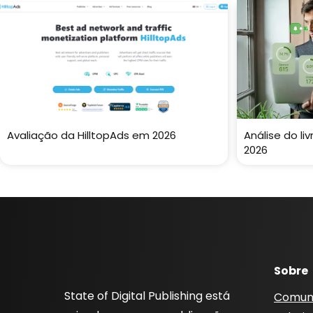
Avaliação da HilltopAds em 2026
Análise do liv
2026
Sobre
State of Digital Publishing está
Comun