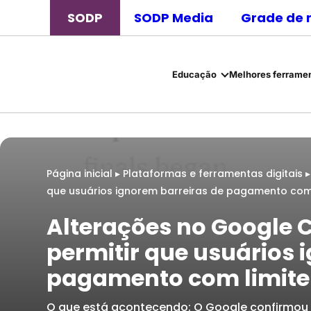
SODP
SODP Media
Grade de 
Educação
Melhores ferramen
Página inicial
▸
Plataformas e ferramentas digitais
que usuários ignorem barreiras de pagamento com 
Alterações no Google
permitir que usuários 
pagamento com limite
O que está acontecendo: O Google confirmou 