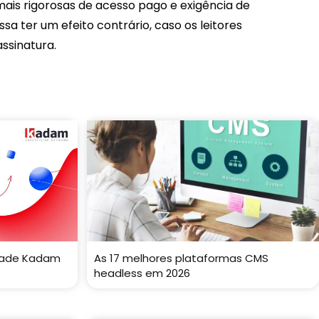
ais rigorosas de acesso pago e exigência de
sa ter um efeito contrário, caso os leitores
ssinatura.
idade Kadam
As 17 melhores plataformas CMS
headless em 2026