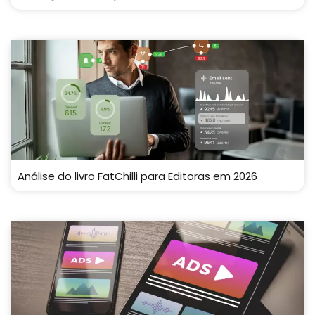
Análise do livro FatChilli para Editoras em 2026