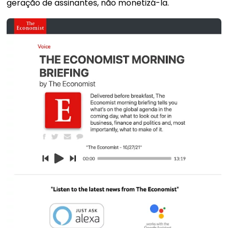
geração de assinantes, não monetizá-la.