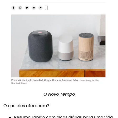
O Novo Tempo
O que eles oferecem?
Resumo rápido com dicas diárias para uma vida