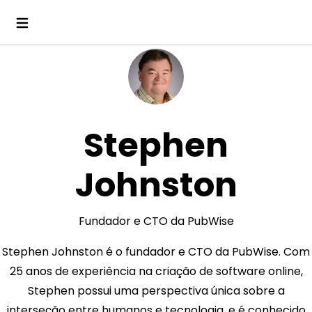
Stephen
Johnston
Fundador e CTO da PubWise
Stephen Johnston é o fundador e CTO da PubWise. Com
25 anos de experiência na criação de software online,
Stephen possui uma perspectiva única sobre a
interseção entre humanos e tecnologia, e é conhecido