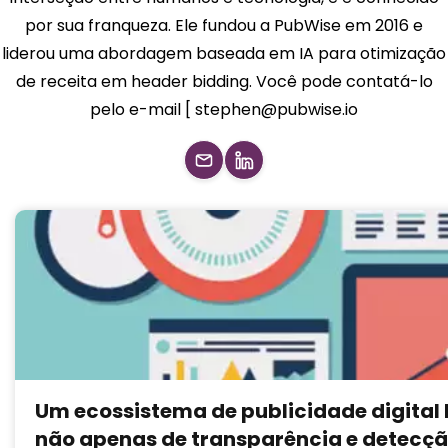
por sua franqueza. Ele fundou a PubWise em 2016 e
liderou uma abordagem baseada em IA para otimização
de receita em header bidding. Você pode contatá-lo
pelo e-mail [
stephen@pubwise.io
Um ecossistema de publicidade digital 
não apenas de transparência e detecçã