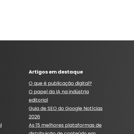
Artigos em destaque
O que é publicação digital?
O papel da IA ​​na indústria
editorial
Guia de SEO do Google Notícias
2026
l
As 15 melhores plataformas de
distribuição de conteúdo em