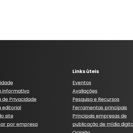
Links úteis
idade
Eventos
m informativo
Avaliações
a de Privacidade
Pesquisa e Recursos
a editorial
Ferramentas principais
o site
Principais empresas de
sar por empresa
publicação de mídia digita
Opinião