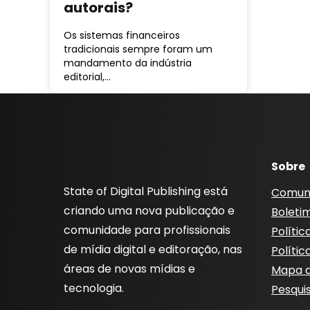
autorais?
Os sistemas financeiros
tradicionais sempre foram um
mandamento da indústria
editorial,…
Sobre
State of Digital Publishing está
Comun
criando uma nova publicação e
Boleti
comunidade para profissionais
Polític
de mídia digital e editoração, nas
Polític
áreas de novas mídias e
Mapa d
tecnologia.
Pesqui