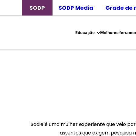
SODP
SODP Media
Grade de 
Educação
Melhores ferramen
Sadie é uma mulher experiente que veio para
assuntos que exigem pesquisa mi