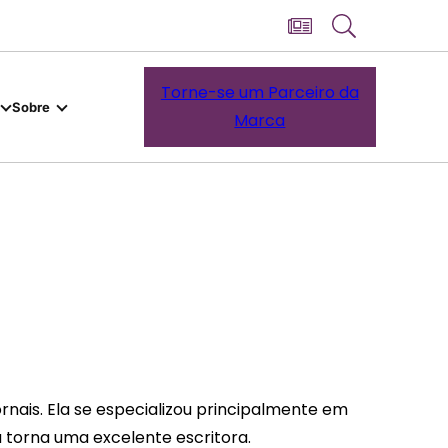
Torne-se um Parceiro da
Sobre
Marca
rnais. Ela se especializou principalmente em
a torna uma excelente escritora.