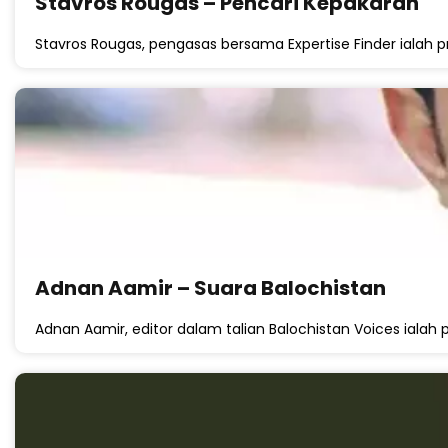
Stavros Rougas – Pencari Kepakaran
Stavros Rougas, pengasas bersama Expertise Finder ialah pro
Adnan Aamir – Suara Balochistan
Adnan Aamir, editor dalam talian Balochistan Voices ialah pe