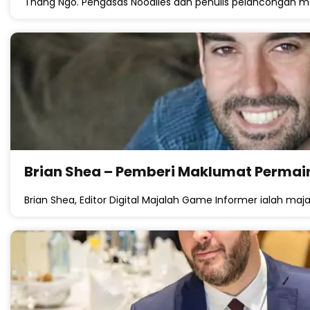
Thang Ngo. Pengasas Noodlies dan penulis pelancongan ma
Brian Shea – Pemberi Maklumat Permai
Brian Shea, Editor Digital Majalah Game Informer ialah majal