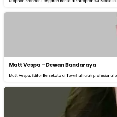
Stephen Bronner, Pengarah Berita di Entrepreneur Media iala
Matt Vespa – Dewan Bandaraya
Matt Vespa, Editor Bersekutu di Townhall ialah profesional pe