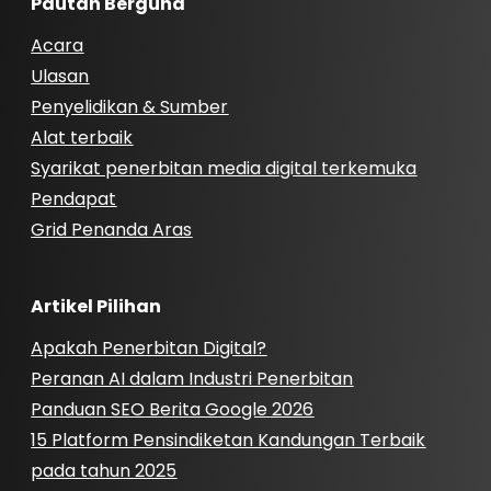
Pautan Berguna
Acara
Ulasan
Penyelidikan & Sumber
Alat terbaik
Syarikat penerbitan media digital terkemuka
Pendapat
Grid Penanda Aras
Artikel Pilihan
Apakah Penerbitan Digital?
Peranan AI dalam Industri Penerbitan
Panduan SEO Berita Google 2026
15 Platform Pensindiketan Kandungan Terbaik
pada tahun 2025