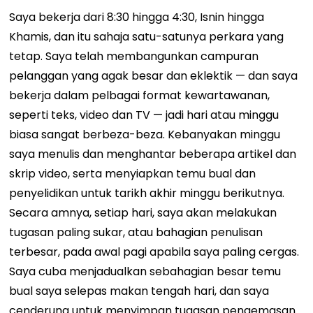
Saya bekerja dari 8:30 hingga 4:30, Isnin hingga
Khamis, dan itu sahaja satu-satunya perkara yang
tetap. Saya telah membangunkan campuran
pelanggan yang agak besar dan eklektik — dan saya
bekerja dalam pelbagai format kewartawanan,
seperti teks, video dan TV — jadi hari atau minggu
biasa sangat berbeza-beza.
Kebanyakan minggu
saya menulis dan menghantar beberapa artikel dan
skrip video, serta menyiapkan temu bual dan
penyelidikan untuk tarikh akhir minggu berikutnya.
Secara amnya, setiap hari, saya akan melakukan
tugasan paling sukar, atau bahagian penulisan
terbesar, pada awal pagi apabila saya paling cergas.
Saya cuba menjadualkan sebahagian besar temu
bual saya selepas makan tengah hari, dan saya
cenderung untuk menyimpan tugasan pengemasan