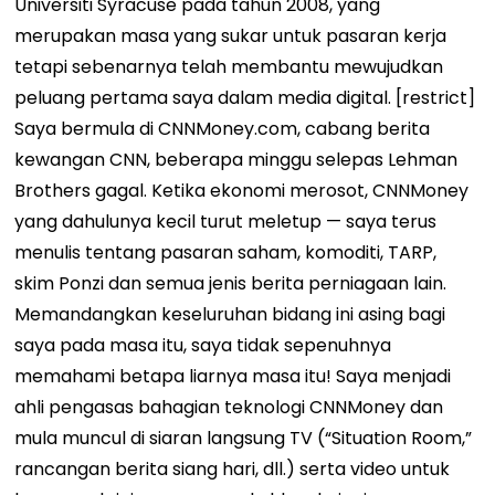
Universiti Syracuse pada tahun 2008, yang
merupakan masa yang sukar untuk pasaran kerja
tetapi sebenarnya telah membantu mewujudkan
peluang pertama saya dalam media digital. [restrict]
Saya bermula di CNNMoney.com, cabang berita
kewangan CNN, beberapa minggu selepas Lehman
Brothers gagal. Ketika ekonomi merosot, CNNMoney
yang dahulunya kecil turut meletup — saya terus
menulis tentang pasaran saham, komoditi, TARP,
skim Ponzi dan semua jenis berita perniagaan lain.
Memandangkan keseluruhan bidang ini asing bagi
saya pada masa itu, saya tidak sepenuhnya
memahami betapa liarnya masa itu!
Saya menjadi
ahli pengasas bahagian teknologi CNNMoney dan
mula muncul di siaran langsung TV (“Situation Room,”
rancangan berita siang hari, dll.) serta video untuk