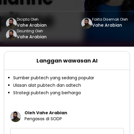
Dicipta Oleh
Fakta Disemak Oleh
Vahe Arabian
Vahe Arabian
Disunting Oleh
Vahe Arabian
Langgan wawasan AI
Sumber pubtech yang sedang popular
Ulasan alat pubtech dan adtech
Strategi pubtech yang berharga
Oleh Vahe Arabian
Pengasas di SODP