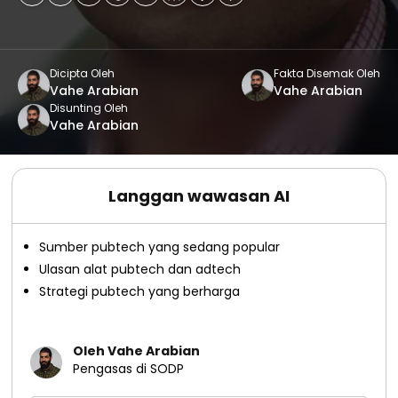
Dicipta Oleh
Fakta Disemak Oleh
Vahe Arabian
Vahe Arabian
Disunting Oleh
Vahe Arabian
Langgan wawasan AI
Sumber pubtech yang sedang popular
Ulasan alat pubtech dan adtech
Strategi pubtech yang berharga
Oleh Vahe Arabian
Pengasas di SODP