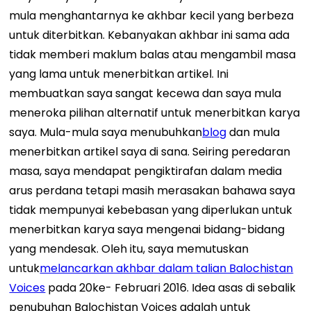
mula menghantarnya ke akhbar kecil yang berbeza
untuk diterbitkan. Kebanyakan akhbar ini sama ada
tidak memberi maklum balas atau mengambil masa
yang lama untuk menerbitkan artikel. Ini
membuatkan saya sangat kecewa dan saya mula
meneroka pilihan alternatif untuk menerbitkan karya
saya. Mula-mula saya menubuhkan
blog
dan mula
menerbitkan artikel saya di sana. Seiring peredaran
masa, saya mendapat pengiktirafan dalam media
arus perdana tetapi masih merasakan bahawa saya
tidak mempunyai kebebasan yang diperlukan untuk
menerbitkan karya saya mengenai bidang-bidang
yang mendesak. Oleh itu, saya memutuskan
untuk
melancarkan akhbar dalam talian Balochistan
Voices
pada 20
ke-
Februari 2016. Idea asas di sebalik
penubuhan Balochistan Voices adalah untuk