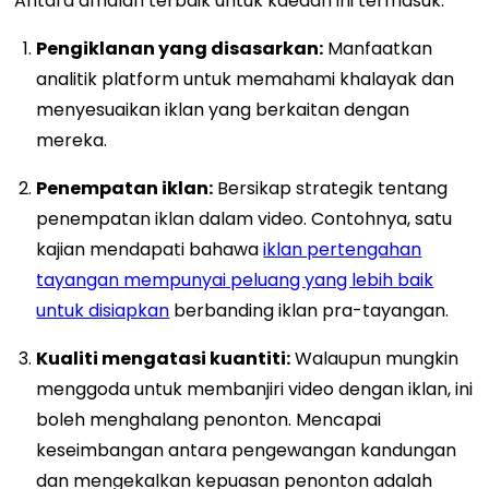
Antara amalan terbaik untuk kaedah ini termasuk:
Pengiklanan yang disasarkan:
Manfaatkan
analitik platform untuk memahami khalayak dan
menyesuaikan iklan yang berkaitan dengan
mereka.
Penempatan iklan:
Bersikap strategik tentang
penempatan iklan dalam video. Contohnya, satu
kajian mendapati bahawa
iklan pertengahan
tayangan mempunyai peluang yang lebih baik
untuk disiapkan
berbanding iklan pra-tayangan.
Kualiti mengatasi kuantiti:
Walaupun mungkin
menggoda untuk membanjiri video dengan iklan, ini
boleh menghalang penonton. Mencapai
keseimbangan antara pengewangan kandungan
dan mengekalkan kepuasan penonton adalah