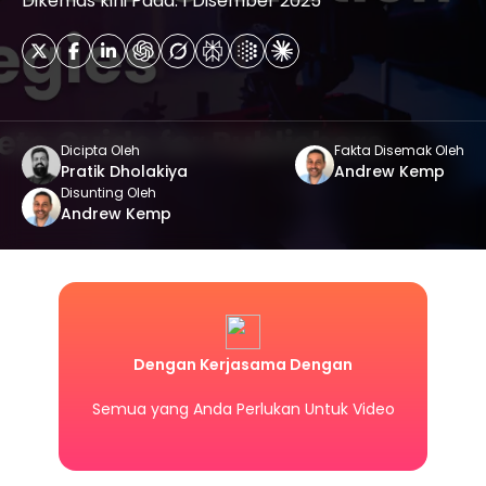
Dikemas kini Pada: 1 Disember 2025
Dicipta Oleh
Fakta Disemak Oleh
Pratik Dholakiya
Andrew Kemp
Disunting Oleh
Andrew Kemp
Dengan Kerjasama Dengan
Semua yang Anda Perlukan Untuk Video