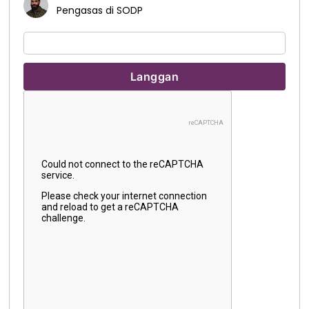
Pengasas di SODP