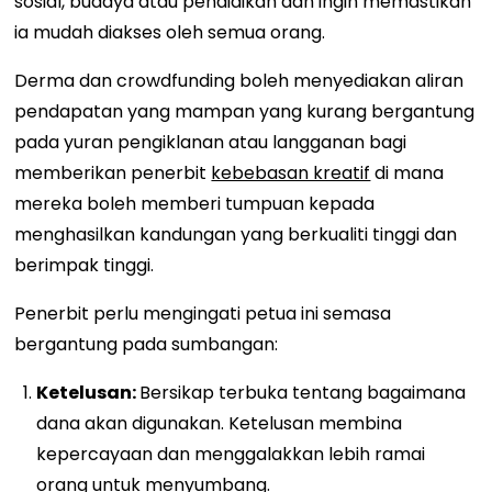
sosial, budaya atau pendidikan dan ingin memastikan
ia mudah diakses oleh semua orang.
Derma dan crowdfunding boleh menyediakan aliran
pendapatan yang mampan yang kurang bergantung
pada yuran pengiklanan atau langganan bagi
memberikan penerbit
kebebasan kreatif
di mana
mereka boleh memberi tumpuan kepada
menghasilkan kandungan yang berkualiti tinggi dan
berimpak tinggi.
Penerbit perlu mengingati petua ini semasa
bergantung pada sumbangan:
Ketelusan:
Bersikap terbuka tentang bagaimana
dana akan digunakan. Ketelusan membina
kepercayaan dan menggalakkan lebih ramai
orang untuk menyumbang.