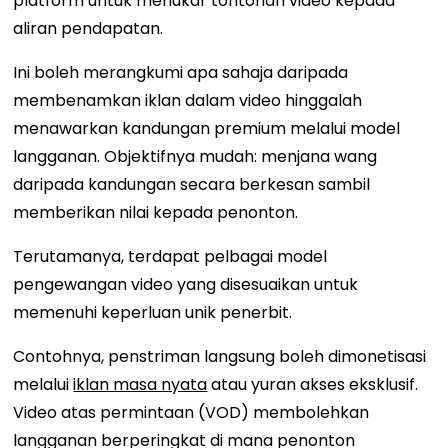
platform untuk menukar tontonan video kepada
aliran pendapatan.
Ini boleh merangkumi apa sahaja daripada
membenamkan iklan dalam video hinggalah
menawarkan kandungan premium melalui model
langganan. Objektifnya mudah: menjana wang
daripada kandungan secara berkesan sambil
memberikan nilai kepada penonton.
Terutamanya, terdapat pelbagai model
pengewangan video yang disesuaikan untuk
memenuhi keperluan unik penerbit.
Contohnya, penstriman langsung boleh dimonetisasi
melalui
iklan masa nyata
atau yuran akses eksklusif.
Video atas permintaan (VOD) membolehkan
langganan berperingkat di mana penonton