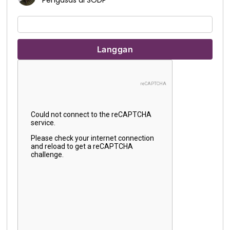
Pengasas di SODP