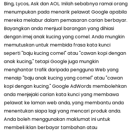
Bing, Lycos, Ask dan AOL. Inilah sebabnya ramai orang
menumpukan pada menarik pelawat Google apabila
mereka melabur dalam pemasaran carian berbayar.
Bayangkan anda menjual barangan yang dihiasi
dengan imej anak kucing yang comel. Anda mungkin
memutuskan untuk membida frasa kata kunci
seperti "baju kucing comel" atau "cawan kopi dengan
anak kucing," tetapi Google juga mungkin
menghantar trafik daripada pengguna Web yang
menaip "baju anak kucing yang comel" atau "cawan
kopi dengan kucing." Google AdWords membolehkan
anda menjejaki carian kata kunci yang membawa
pelawat ke laman web anda, yang membantu anda
menentukan siapa lagi yang mencari produk anda.
Anda boleh menggunakan maklumat ini untuk
membeli iklan berbayar tambahan atau