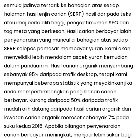
semula jadinya tertarik ke bahagian atas setiap
halaman hasil enjin carian (SERP) hasil daripada teks
atau imej berkualiti tinggi, pengoptimuman SEO dan
tag meta yang berkesan. Hasil carian berbayar ialah
penyenaraian yang muncul di bahagian atas setiap
SERP selepas pemasar membayar yuran. Kami akan
menyelidiki lebih mendalam aspek yuran kemudian
dalam panduan ini. Hasil carian organik menyumbang
sebanyak 95% daripada trafik desktop, tetapi kami
mempunyai beberapa statistik yang meyakinkan jika
anda mempertimbangkan pengiklanan carian
berbayar. Kurang daripada 50% daripada trafik
mudah alih datang daripada hasil carian organik dan
lawatan carian organik merosot sebanyak 7% pada
suku kedua 2016. Apabila bilangan penyenaraian
carian berbayar meningkat, menjadi lebih sukar bagi