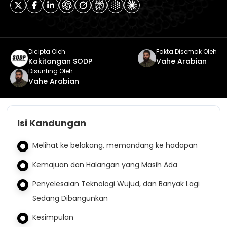
Dicipta Oleh
Fakta Disemak Oleh
Kakitangan SODP
Vahe Arabian
Disunting Oleh
Vahe Arabian
Isi Kandungan
Melihat ke belakang, memandang ke hadapan
Kemajuan dan Halangan yang Masih Ada
Penyelesaian Teknologi Wujud, dan Banyak Lagi
Sedang Dibangunkan
Kesimpulan