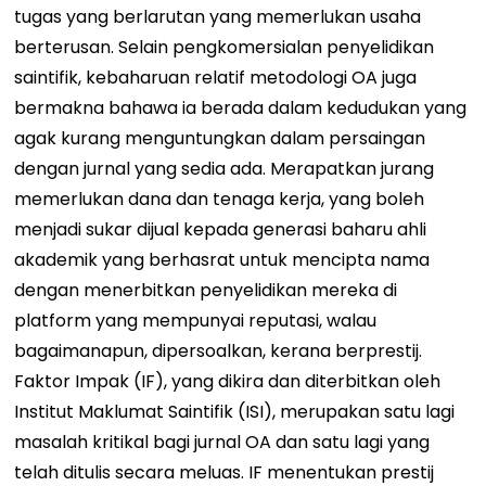
tugas yang berlarutan yang memerlukan usaha
berterusan. Selain pengkomersialan penyelidikan
saintifik, kebaharuan relatif metodologi OA juga
bermakna bahawa ia berada dalam kedudukan yang
agak kurang menguntungkan dalam persaingan
dengan jurnal yang sedia ada. Merapatkan jurang
memerlukan dana dan tenaga kerja, yang boleh
menjadi sukar dijual kepada generasi baharu ahli
akademik yang berhasrat untuk mencipta nama
dengan menerbitkan penyelidikan mereka di
platform yang mempunyai reputasi, walau
bagaimanapun, dipersoalkan, kerana berprestij.
Faktor Impak (IF), yang dikira dan diterbitkan oleh
Institut Maklumat Saintifik (ISI), merupakan satu lagi
masalah kritikal bagi jurnal OA dan satu lagi yang
telah ditulis secara meluas. IF menentukan prestij