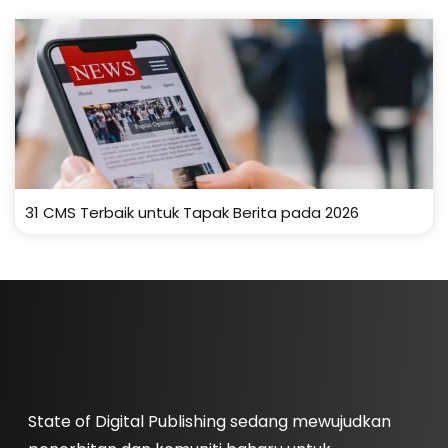
31 CMS Terbaik untuk Tapak Berita pada 2026
State of Digital Publishing sedang mewujudkan