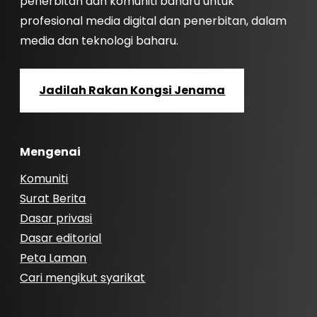
penerbitan dan komuniti baharu untuk
profesional media digital dan penerbitan, dalam
media dan teknologi baharu.
Jadilah Rakan Kongsi Jenama
Mengenai
Komuniti
Surat Berita
Dasar privasi
Dasar editorial
Peta Laman
Cari mengikut syarikat