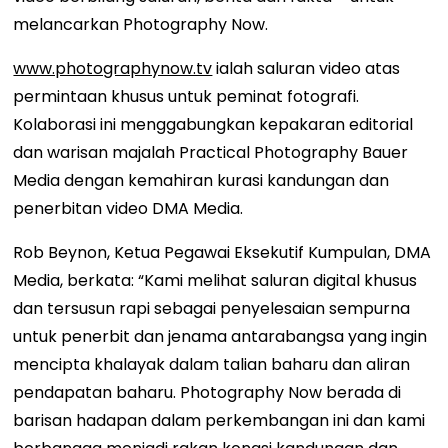
melancarkan Photography Now.
www.photographynow.tv
ialah saluran video atas
permintaan khusus untuk peminat fotografi.
Kolaborasi ini menggabungkan kepakaran editorial
dan warisan majalah Practical Photography Bauer
Media dengan kemahiran kurasi kandungan dan
penerbitan video DMA Media.
Rob Beynon, Ketua Pegawai Eksekutif Kumpulan, DMA
Media, berkata: “Kami melihat saluran digital khusus
dan tersusun rapi sebagai penyelesaian sempurna
untuk penerbit dan jenama antarabangsa yang ingin
mencipta khalayak dalam talian baharu dan aliran
pendapatan baharu. Photography Now berada di
barisan hadapan dalam perkembangan ini dan kami