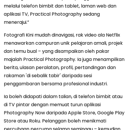
melalui telefon bimbit dan tablet, laman web dan
aplikasi TV, Practical Photography sedang
menerajui.”
Fotografi Kini mudah dinavigasi, rak video ala Netflix
menawarkan campuran unik pelajaran amali, projek
dan temu bual – yang disampaikan oleh pakar
majalah Practical Photography. Ia juga menampilkan
berita, ulasan peralatan, profil, pertandingan dan
rakaman 'di sebalik tabir' daripada sesi
penggambaran bersama profesional industri.
Ia boleh didapati dalam talian, di telefon bimbit atau
di TV pintar dengan memuat turun aplikasi
Photography Now daripada Apple Store, Google Play
Store atau Roku. Pelanggan boleh menikmati
percubaan percuma selama seminggu – kemudian