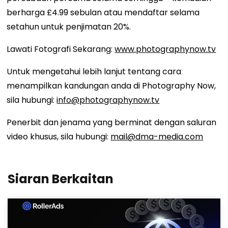
berharga £4.99 sebulan atau mendaftar selama
setahun untuk penjimatan 20%.
Lawati Fotografi Sekarang:
www.photographynow.tv
Untuk mengetahui lebih lanjut tentang cara
menampilkan kandungan anda di Photography Now,
sila hubungi:
info@photographynow.tv
Penerbit dan jenama yang berminat dengan saluran
video khusus, sila hubungi:
mail@dma-media.com
Siaran Berkaitan