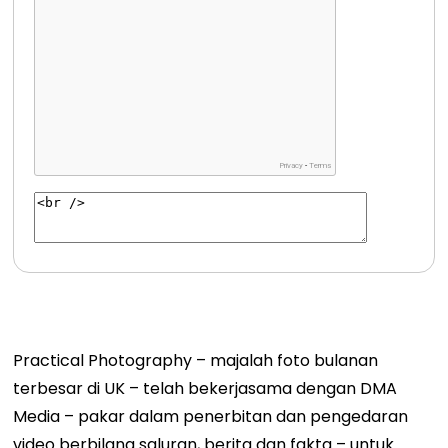
Practical Photography – majalah foto bulanan
terbesar di UK – telah bekerjasama dengan DMA
Media – pakar dalam penerbitan dan pengedaran
video berbilang saluran, berita dan fakta – untuk