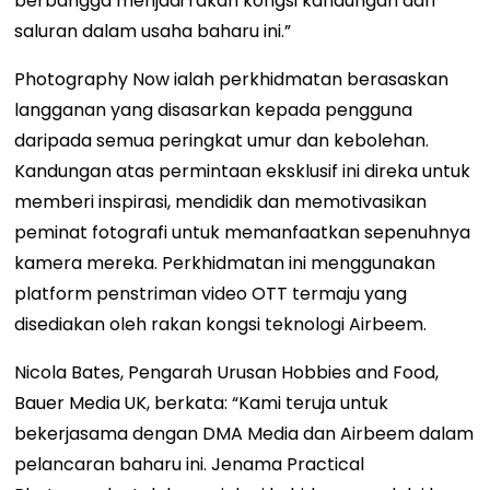
berbangga menjadi rakan kongsi kandungan dan
saluran dalam usaha baharu ini.”
Photography Now ialah perkhidmatan berasaskan
langganan yang disasarkan kepada pengguna
daripada semua peringkat umur dan kebolehan.
Kandungan atas permintaan eksklusif ini direka untuk
memberi inspirasi, mendidik dan memotivasikan
peminat fotografi untuk memanfaatkan sepenuhnya
kamera mereka. Perkhidmatan ini menggunakan
platform penstriman video OTT termaju yang
disediakan oleh rakan kongsi teknologi Airbeem.
Nicola Bates, Pengarah Urusan Hobbies and Food,
Bauer Media
UK, berkata: “Kami teruja untuk
bekerjasama dengan DMA Media dan Airbeem dalam
pelancaran baharu ini. Jenama Practical