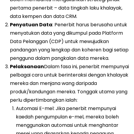
pertama penerbit – data tingkah laku khalayak,
data kempen dan data CRM.
Penyatuan Data
: Penerbit harus berusaha untuk
menyatukan data yang dikumpul pada Platform
Data Pelanggan (CDP) untuk mewujudkan
pandangan yang lengkap dan koheren bagi setiap
pengguna dalam pangkalan data mereka.
Pelaksanaan
Dalam fasa ini, penerbit mempunyai
pelbagai cara untuk berinteraksi dengan khalayak
mereka dan menjana wang daripada
produk/kandungan mereka. Tonggak utama yang
perlu dipertimbangkan ialah:
Automasi E-mel: Jika penerbit mempunyai
kaedah pengumpulan e-mel, mereka boleh
menggunakan automasi untuk menghantar
mesej yang disasarkan kepada pengguna