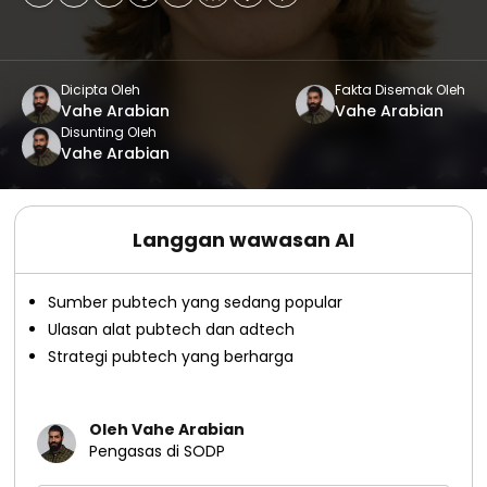
Dicipta Oleh
Fakta Disemak Oleh
Vahe Arabian
Vahe Arabian
Disunting Oleh
Vahe Arabian
Langgan wawasan AI
Sumber pubtech yang sedang popular
Ulasan alat pubtech dan adtech
Strategi pubtech yang berharga
Oleh Vahe Arabian
Pengasas di SODP