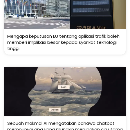
Mengapa keputusan EU tentang aplikasi trafik boleh
memberi implikasi besar kepada syarikat teknologi
tinggi
Sebuah makmal AI mengatakan bahawa chatbot
mempunyai apa yang mungkin merupakan ciri utama