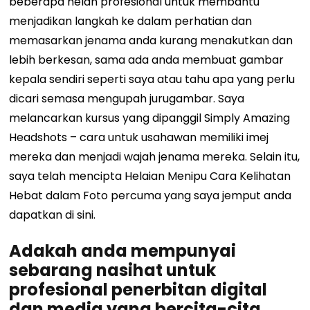
beberapa helah profesional untuk membantu
menjadikan langkah ke dalam perhatian dan
memasarkan jenama anda kurang menakutkan dan
lebih berkesan, sama ada anda membuat gambar
kepala sendiri seperti saya atau tahu apa yang perlu
dicari semasa mengupah jurugambar. Saya
melancarkan kursus yang dipanggil Simply Amazing
Headshots – cara untuk usahawan memiliki imej
mereka dan menjadi wajah jenama mereka. Selain itu,
saya telah mencipta Helaian Menipu Cara Kelihatan
Hebat dalam Foto percuma yang saya jemput anda
dapatkan di sini.
Adakah anda mempunyai
sebarang nasihat untuk
profesional penerbitan digital
dan media yang bercita-cita