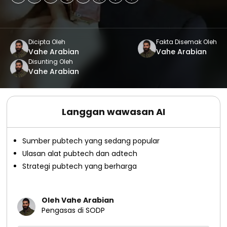
Dicipta Oleh
Fakta Disemak Oleh
Vahe Arabian
Vahe Arabian
Disunting Oleh
Vahe Arabian
Langgan wawasan AI
Sumber pubtech yang sedang popular
Ulasan alat pubtech dan adtech
Strategi pubtech yang berharga
Oleh Vahe Arabian
Pengasas di SODP