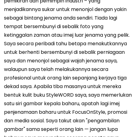
pemikiran dan pemimpin industri – yang
menjadikannya sukar untuk menonjol dengan yakin
sebagai bintang jenama anda sendiri. Tiada lagi
tempat bersembunyi di sebalik foto yang
ketinggalan zaman atau imej luar jenama yang pelik.
Saya secara peribadi tahu betapa menakutkannya
untuk berhenti bersembunyi di sebalik perniagaan
saya dan menonjol sebagai wajah jenama saya,
walaupun saya telah melakukannya secara
profesional untuk orang lain sepanjang kerjaya tiga
dekad saya. Apabila tiba masanya untuk mereka
bentuk kulit buku StyleWORD saya, saya memerlukan
satu siri gambar kepala baharu, apatah lagi imej
penjenamaan baharu untuk FocusOnStyle, promosi
dan media sosial. Saya takut akan "pengambilan
gambar" sama seperti orang lain — jangan lupa