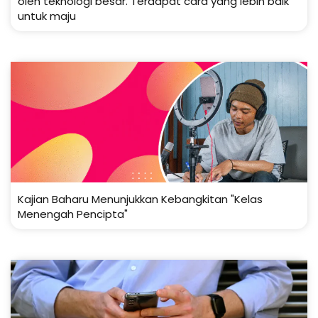
oleh teknologi besar. Terdapat cara yang lebih baik
untuk maju
Kajian Baharu Menunjukkan Kebangkitan "Kelas
Menengah Pencipta"