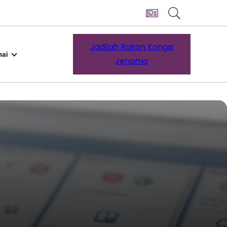
Jadilah Rakan Kongsi
ai
Jenama