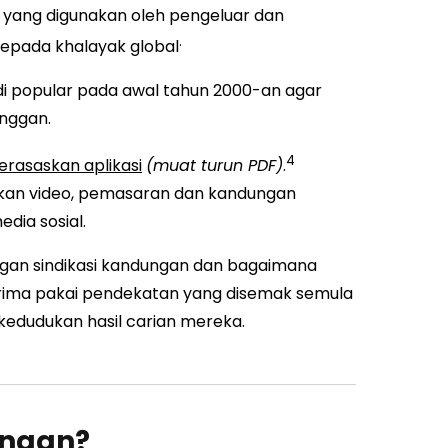
yang digunakan oleh pengeluar dan
.
epada khalayak global
adi popular pada awal tahun 2000-an agar
anggan.
4
erasaskan aplikasi
(muat turun PDF)
.
tkan video, pemasaran dan kandungan
edia sosial.
ingan sindikasi kandungan dan bagaimana
ima pakai pendekatan yang disemak semula
dudukan hasil carian mereka.
ungan?