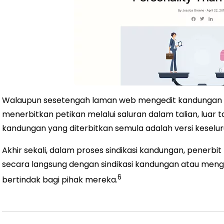
Walaupun sesetengah laman web mengedit kandungan a
menerbitkan petikan melalui saluran dalam talian, luar 
kandungan yang diterbitkan semula adalah versi keseluruh
Akhir sekali, dalam proses sindikasi kandungan, pener
secara langsung dengan sindikasi kandungan atau mengu
6
bertindak bagi pihak mereka.