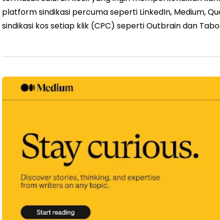
platform sindikasi percuma seperti LinkedIn, Medium, Qu
sindikasi kos setiap klik (CPC) seperti Outbrain dan Tab