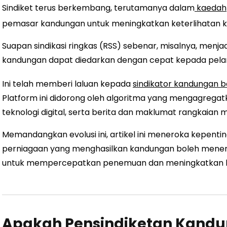
Sindiket terus berkembang, terutamanya dalam
kaedah
pemasar kandungan untuk meningkatkan keterlihatan k
Suapan sindikasi ringkas (RSS) sebenar, misalnya, menj
kandungan dapat diedarkan dengan cepat kepada pel
Ini telah memberi laluan kepada
sindikator kandungan b
Platform ini didorong oleh algoritma yang mengagrega
teknologi digital, serta berita dan maklumat rangkaian m
Memandangkan evolusi ini, artikel ini meneroka kepent
perniagaan yang menghasilkan kandungan boleh mener
untuk mempercepatkan penemuan dan meningkatkan ke
Apakah Pensindiketan Kand