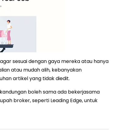
gar sesuai dengan gaya mereka atau hanya
talian atau mudah alih, kebanyakan
an artikel yang tidak diedit.
bit kandungan boleh sama ada bekerjasama
pah broker, seperti Leading Edge, untuk