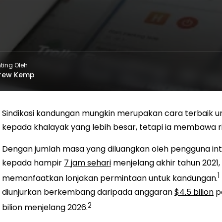
ting Oleh
rew Kemp
Sindikasi kandungan mungkin merupakan cara terbaik
kepada khalayak yang lebih besar, tetapi ia membawa r
Dengan jumlah masa yang diluangkan oleh pengguna int
kepada hampir
7 jam sehari
menjelang akhir tahun 2021,
1
memanfaatkan lonjakan permintaan untuk kandungan.
diunjurkan berkembang daripada anggaran
$4.5 bilion
p
2
bilion menjelang 2026.