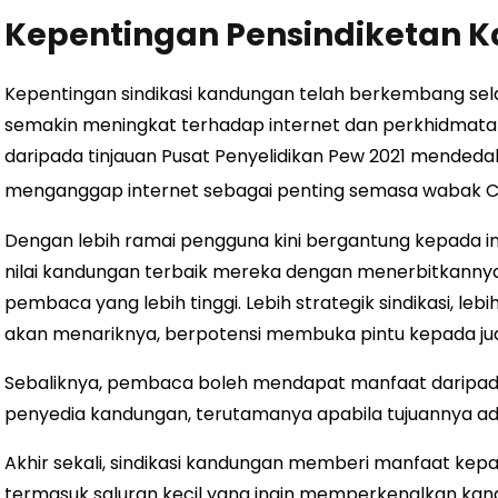
Kepentingan Pensindiketan 
Kepentingan sindikasi kandungan telah berkembang se
semakin meningkat terhadap internet dan perkhidmata
daripada tinjauan Pusat Penyelidikan Pew 2021 mende
menganggap internet sebagai penting semasa wabak 
Dengan lebih ramai pengguna kini bergantung kepada 
nilai kandungan terbaik mereka dengan menerbitkanny
pembaca yang lebih tinggi. Lebih strategik sindikasi, 
akan menariknya, berpotensi membuka pintu kepada jua
Sebaliknya, pembaca boleh mendapat manfaat daripada 
penyedia kandungan, terutamanya apabila tujuannya ad
Akhir sekali, sindikasi kandungan memberi manfaat kepa
termasuk saluran kecil yang ingin memperkenalkan ka