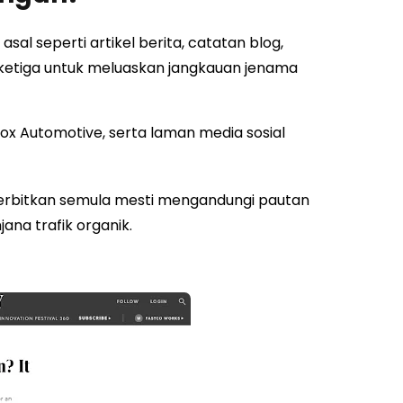
al seperti artikel berita, catatan blog,
k ketiga untuk meluaskan jangkauan jenama
ox Automotive, serta laman media sosial
terbitkan semula mesti mengandungi pautan
jana trafik organik.