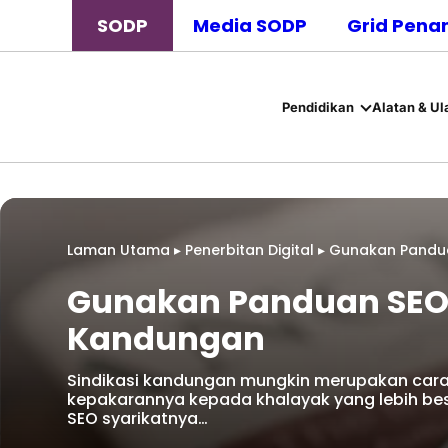
SODP
Media SODP
Grid Pena
Pendidikan
Alatan & Ul
Laman Utama
▸
Penerbitan Digital
▸
Gunakan Pandua
Gunakan Panduan SEO 
Kandungan
Sindikasi kandungan mungkin merupakan cara
kepakarannya kepada khalayak yang lebih bes
SEO syarikatnya…