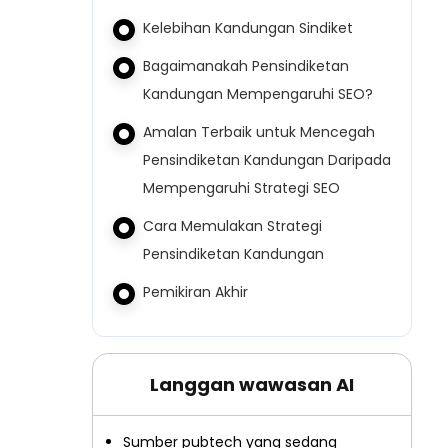
Kelebihan Kandungan Sindiket
Bagaimanakah Pensindiketan
Kandungan Mempengaruhi SEO?
Amalan Terbaik untuk Mencegah
Pensindiketan Kandungan Daripada
Mempengaruhi Strategi SEO
Cara Memulakan Strategi
Pensindiketan Kandungan
Pemikiran Akhir
Langgan wawasan AI
Sumber pubtech yang sedang