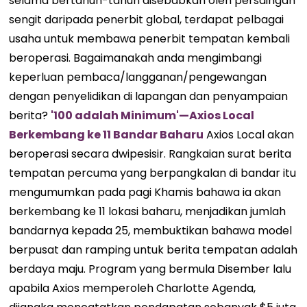
selama bertahun-tahun disebabkan oleh persaingan
sengit daripada penerbit global, terdapat pelbagai
usaha untuk membawa penerbit tempatan kembali
beroperasi. Bagaimanakah anda mengimbangi
keperluan pembaca/langganan/pengewangan
dengan penyelidikan di lapangan dan penyampaian
berita?
'100 adalah Minimum'—Axios Local
Berkembang ke 11 Bandar Baharu
Axios Local akan
beroperasi secara dwipesisir. Rangkaian surat berita
tempatan percuma yang berpangkalan di bandar itu
mengumumkan pada pagi Khamis bahawa ia akan
berkembang ke 11 lokasi baharu, menjadikan jumlah
bandarnya kepada 25, membuktikan bahawa model
berpusat dan ramping untuk berita tempatan adalah
berdaya maju. Program yang bermula Disember lalu
apabila Axios memperoleh Charlotte Agenda,