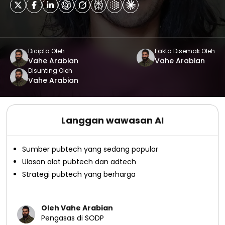
Dicipta Oleh
Fakta Disemak Oleh
Vahe Arabian
Vahe Arabian
Disunting Oleh
Vahe Arabian
Langgan wawasan AI
Sumber pubtech yang sedang popular
Ulasan alat pubtech dan adtech
Strategi pubtech yang berharga
Oleh Vahe Arabian
Pengasas di SODP