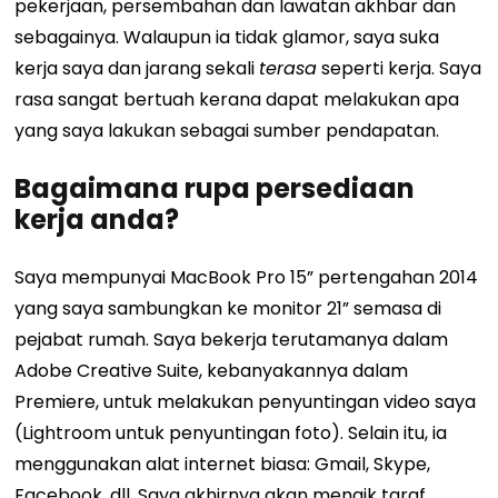
pekerjaan, persembahan dan lawatan akhbar dan
sebagainya. Walaupun ia tidak glamor, saya suka
kerja saya dan jarang sekali
terasa
seperti kerja. Saya
rasa sangat bertuah kerana dapat melakukan apa
yang saya lakukan sebagai sumber pendapatan.
Bagaimana rupa persediaan
kerja anda?
Saya mempunyai MacBook Pro 15” pertengahan 2014
yang saya sambungkan ke monitor 21” semasa di
pejabat rumah. Saya bekerja terutamanya dalam
Adobe Creative Suite, kebanyakannya dalam
Premiere, untuk melakukan penyuntingan video saya
(Lightroom untuk penyuntingan foto). Selain itu, ia
menggunakan alat internet biasa: Gmail, Skype,
Facebook, dll. Saya akhirnya akan menaik taraf