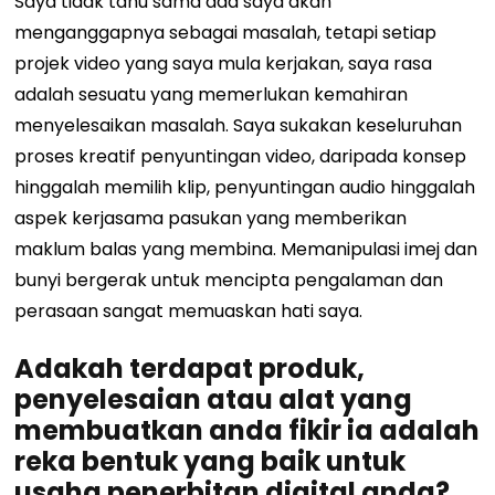
Saya tidak tahu sama ada saya akan
menganggapnya sebagai masalah, tetapi setiap
projek video yang saya mula kerjakan, saya rasa
adalah sesuatu yang memerlukan kemahiran
menyelesaikan masalah. Saya sukakan keseluruhan
proses kreatif penyuntingan video, daripada konsep
hinggalah memilih klip, penyuntingan audio hinggalah
aspek kerjasama pasukan yang memberikan
maklum balas yang membina. Memanipulasi imej dan
bunyi bergerak untuk mencipta pengalaman dan
perasaan sangat memuaskan hati saya.
Adakah terdapat produk,
penyelesaian atau alat yang
membuatkan anda fikir ia adalah
reka bentuk yang baik untuk
usaha penerbitan digital anda?