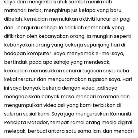
saya dan mengimbas ufuk sambil menikmati
matahari terbit, menghirup jus kelapa yang baru
dibelah, kemudian memulakan aktiviti luncur air pagi
dan… bergurau sahaja. Ia tidaklah semenarik yang
difikirkan oleh kebanyakan orang. Ia mungkin seperti
kebanyakan orang yang bekerja sepanjang hari di
hadapan komputer. Saya menyemak e-mel saya,
bertindak pada apa sahaja yang mendesak,
kemudian memasukkan senarai tugasan saya, cuba
kekal teratur dan mengutamakan tugasan saya. Hari
ini saya banyak bekerja dengan video, jadi saya
menghabiskan banyak masa mencari rakaman dan
mengumpulkan video asli yang kami terbitkan di
saluran sosial kami. Saya juga menguruskan
Komuniti
Pencipta Matador
, tempat ramai orang media digital
melepak, berbual antara satu sama lain, dan mencari