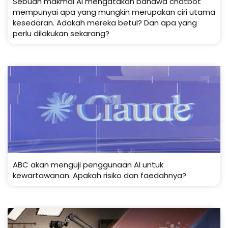
Sebuah makmal AI mengatakan bahawa chatbot
mempunyai apa yang mungkin merupakan ciri utama
kesedaran. Adakah mereka betul? Dan apa yang
perlu dilakukan sekarang?
ABC akan menguji penggunaan AI untuk
kewartawanan. Apakah risiko dan faedahnya?