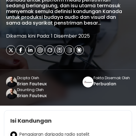
sedang berlangsung, dan isu utama termasuk
menyemak semula definisi kandungan Kanada
untuk produksi budaya audio dan visual dan
sama ada syarikat penstriman besar…
Dikemas kini Pada: 1 Disember 2025
Dicipta Oleh
Fakta Disemak Oleh
Brian Fauteux
Perbualan
Disunting Oleh
Brian Fauteux
Isi Kandungan
Pengajaran daripada radio satelit