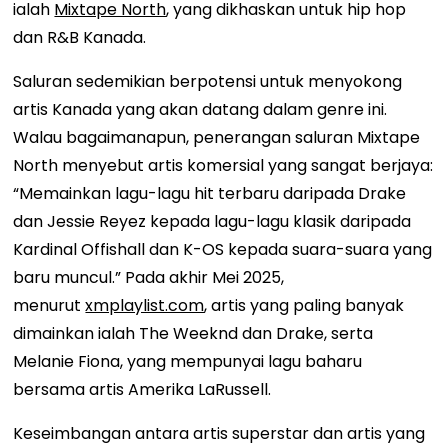
ialah
Mixtape North
, yang dikhaskan untuk hip hop
dan R&B Kanada.
Saluran sedemikian berpotensi untuk menyokong
artis Kanada yang akan datang dalam genre ini.
Walau bagaimanapun, penerangan saluran Mixtape
North menyebut artis komersial yang sangat berjaya:
“Memainkan lagu-lagu hit terbaru daripada Drake
dan Jessie Reyez kepada lagu-lagu klasik daripada
Kardinal Offishall dan K-OS kepada suara-suara yang
baru muncul.” Pada akhir Mei 2025,
menurut
xmplaylist.com
, artis yang paling banyak
dimainkan ialah The Weeknd dan Drake, serta
Melanie Fiona, yang mempunyai lagu baharu
bersama artis Amerika LaRussell.
Keseimbangan antara artis superstar dan artis yang