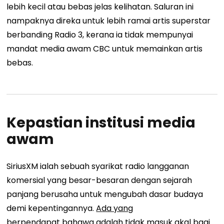
lebih kecil atau bebas jelas kelihatan. Saluran ini
nampaknya direka untuk lebih ramai artis superstar
berbanding Radio 3, kerana ia tidak mempunyai
mandat media awam CBC untuk memainkan artis
bebas.
Kepastian institusi media
awam
SiriusXM ialah sebuah syarikat radio langganan
komersial yang besar-besaran dengan sejarah
panjang berusaha untuk mengubah dasar budaya
demi kepentingannya.
Ada yang
berpendapat
bahawa adalah tidak masuk akal bagi