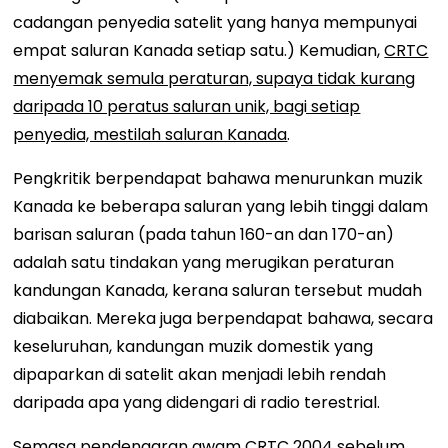
cadangan penyedia satelit yang hanya mempunyai
empat saluran Kanada setiap satu.) Kemudian,
CRTC
menyemak semula peraturan, supaya tidak kurang
daripada 10 peratus saluran unik, bagi setiap
penyedia, mestilah saluran Kanada
.
Pengkritik berpendapat bahawa menurunkan muzik
Kanada ke beberapa saluran yang lebih tinggi dalam
barisan saluran (pada tahun 160-an dan 170-an)
adalah satu tindakan yang merugikan peraturan
kandungan Kanada, kerana saluran tersebut mudah
diabaikan. Mereka juga berpendapat bahawa, secara
keseluruhan, kandungan muzik domestik yang
dipaparkan di satelit akan menjadi lebih rendah
daripada apa yang didengari di radio terestrial.
Semasa
pendengaran awam CRTC 2004
sebelum