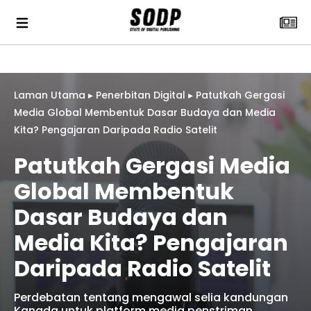
Laman Utama
▸
Penerbitan Digital
▸
Patutkah Gergasi
Media Global Membentuk Dasar Budaya dan Media
Kita? Pengajaran Daripada Radio Satelit
Patutkah Gergasi Media
Global Membentuk
Dasar Budaya dan
Media Kita? Pengajaran
Daripada Radio Satelit
Perdebatan tentang mengawal selia kandungan
Kanada untuk platform media penstriman