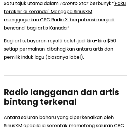
Satu tajuk utama dalam
Toronto Star
berbunyi: “
'Paku
terakhir di keranda': Mengapa SiriusXM
menggugurkan CBC Radio 3 'berpotensi menjadi
bencana' bagi artis Kanada
.”
Bagi artis, bayaran royalti boleh jadi kira-kira $50
setiap permainan, dibahagikan antara artis dan
pemilik induk lagu (biasanya label).
Radio langganan dan artis
bintang terkenal
Antara saluran baharu yang diperkenalkan oleh
SiriusXM apabila ia serentak memotong saluran CBC