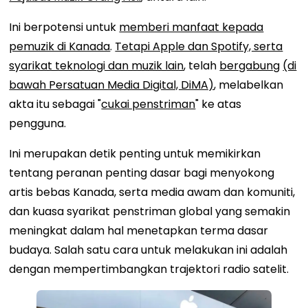
Ini berpotensi untuk
memberi manfaat kepada
pemuzik di Kanada
.
Tetapi Apple dan Spotify, serta
syarikat teknologi dan muzik lain
, telah
bergabung
(di
bawah Persatuan Media Digital, DiMA)
, melabelkan
akta itu sebagai "
cukai penstriman
" ke atas
pengguna.
Ini merupakan detik penting untuk memikirkan
tentang peranan penting dasar bagi menyokong
artis bebas Kanada, serta media awam dan komuniti,
dan kuasa syarikat penstriman global yang semakin
meningkat dalam hal menetapkan terma dasar
budaya. Salah satu cara untuk melakukan ini adalah
dengan mempertimbangkan trajektori radio satelit.