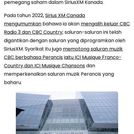
pemegang saham dalam SiriusXM Kanada.
Pada tahun 2022,
Sirius XM Canada
mengumumkan
bahawa ia akan
mengalih keluar CBC
Radio 3 dan CBC Country
; saluran-saluran ini telah
digantikan dengan saluran yang diprogramkan oleh
SiriusXM. Syarikat itu juga
memotong saluran muzik
CBC berbahasa Perancis
iaitu ICI Musique Franco-
Country dan ICI Musique Chansons
dan
memperkenalkan saluran muzik Perancis yang
baharu.