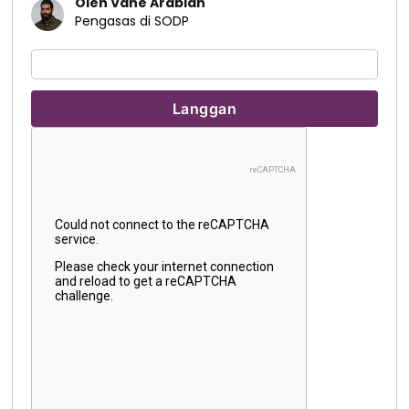
Oleh Vahe Arabian
Pengasas di SODP