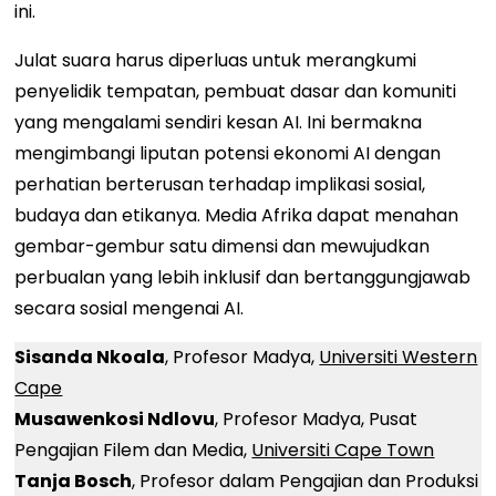
ini.
Julat suara harus diperluas untuk merangkumi
penyelidik tempatan, pembuat dasar dan komuniti
yang mengalami sendiri kesan AI. Ini bermakna
mengimbangi liputan potensi ekonomi AI dengan
perhatian berterusan terhadap implikasi sosial,
budaya dan etikanya. Media Afrika dapat menahan
gembar-gembur satu dimensi dan mewujudkan
perbualan yang lebih inklusif dan bertanggungjawab
secara sosial mengenai AI.
Sisanda Nkoala
, Profesor Madya,
Universiti Western
Cape
Musawenkosi Ndlovu
, Profesor Madya, Pusat
Pengajian Filem dan Media,
Universiti Cape Town
Tanja Bosch
, Profesor dalam Pengajian dan Produksi