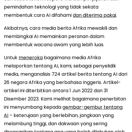
pemindahan teknologi yang tidak sekata
membentuk cara AI difahami
dan diterima pakai
.
Akibatnya, cara media berita Afrika mewakili dan
membingkai AI memainkan peranan dalam
membentuk wacana awam yang lebih luas.
Untuk
meneroka
bagaimana media Afrika
melaporkan tentang AI, kami, sebagai penyelidik
media, menganalisis 724 artikel berita tentang AI dari
26 negara Afrika yang berbahasa Inggeris. Artikel-
artikel ini diterbitkan antara 1 Jun 2022 dan 31
Disember 2023. Kami melihat bagaimana penerbitan
ini menyumbang kepada
gembar-gembur tentang
AI
– keterujaan yang berlebihan, jangkaan yang
melambung tinggi, dan dakwaan yang sering
disensasikan tentang apa yang boleh dilakukan oleh