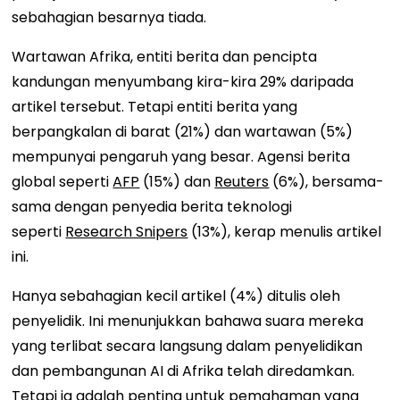
sebahagian besarnya tiada.
Wartawan Afrika, entiti berita dan pencipta
kandungan menyumbang kira-kira 29% daripada
artikel tersebut. Tetapi entiti berita yang
berpangkalan di barat (21%) dan wartawan (5%)
mempunyai pengaruh yang besar. Agensi berita
global seperti
AFP
(15%) dan
Reuters
(6%), bersama-
sama dengan penyedia berita teknologi
seperti
Research Snipers
(13%), kerap menulis artikel
ini.
Hanya sebahagian kecil artikel (4%) ditulis oleh
penyelidik. Ini menunjukkan bahawa suara mereka
yang terlibat secara langsung dalam penyelidikan
dan pembangunan AI di Afrika telah diredamkan.
Tetapi ia adalah penting untuk pemahaman yang