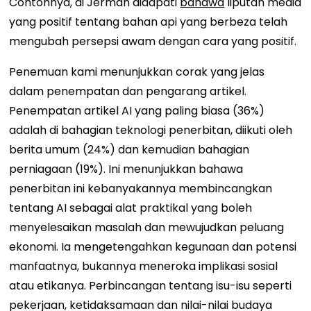
Contohnya, di Jerman didapati
bahawa
liputan media
yang positif tentang bahan api yang berbeza telah
mengubah persepsi awam dengan cara yang positif.
Penemuan kami menunjukkan corak yang jelas
dalam penempatan dan pengarang artikel.
Penempatan artikel AI yang paling biasa (36%)
adalah di bahagian teknologi penerbitan, diikuti oleh
berita umum (24%) dan kemudian bahagian
perniagaan (19%). Ini menunjukkan bahawa
penerbitan ini kebanyakannya membincangkan
tentang AI sebagai alat praktikal yang boleh
menyelesaikan masalah dan mewujudkan peluang
ekonomi. Ia mengetengahkan kegunaan dan potensi
manfaatnya, bukannya meneroka implikasi sosial
atau etikanya. Perbincangan tentang isu-isu seperti
pekerjaan, ketidaksamaan dan nilai-nilai budaya