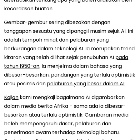
kecerdasan buatan.
Gembar-gembur sering dibezakan dengan
tanggapan sesuatu yang dipanggil musim sejuk AI. Ini
adalah tempoh minat dan pelaburan yang
berkurangan dalam teknologi AI. Ia merupakan trend
kitaran yang telah dilihat sejak penubuhan AI
pada
tahun 1950-an
. Ia menjelma dalam bahasa yang
dibesar-besarkan, pandangan yang terlalu optimistik
atau pesimis dan
pelaburan yang besar dalam AI
.
Kajian
kami mengkaji bagaimana AI digambarkan
dalam media berita Afrika – sama ada ia dibesar-
besarkan atau terlalu optimistik. Gambaran media
boleh mempengaruhi dasar, pelaburan dan
penerimaan awam terhadap teknologi baharu.