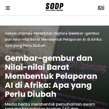
Laman Utama
▸
Penerbitan Digital
▸
Gembar-gembur
dan Nilai-nilai Barat Membentuk Pelaporan AI di Afrika:
Apa yang Perlu Diubah
Gembar-gembur dan
Nilai-nilai Barat
Membentuk Pelaporan
AI di Afrika: Apa yang
Perlu Diubah
Media berita membentuk pemahaman awam
tentang kecerdasan buatan (AI) dan